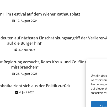
m Film Festival auf dem Wiener Rathausplatz
19. August 2024
deuten auf nächsten Einschränkungsangriff der Verlierer
auf die Bürger hin!“
5. April 2026
ut Regierung versucht, Rotes Kreuz und Co. für Vertuschun
missbrauchen“
26. August 2025
Um dir ein 
Geräteinfor
Technologie
botka zieht sich aus der Politik zurück
auf dieser 
4. Juni 2024
zurückziehs
Akze