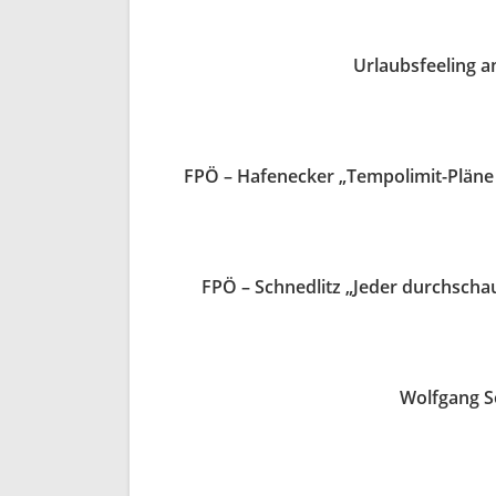
Urlaubsfeeling a
FPÖ – Hafenecker „Tempolimit-Pläne 
FPÖ – Schnedlitz „Jeder durchscha
Wolfgang So