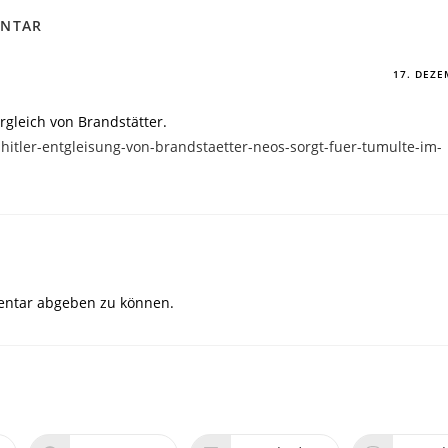
ENTAR
17. DEZE
vergleich von Brandstätter.
e-hitler-entgleisung-von-brandstaetter-neos-sorgt-fuer-tumulte-im-
ntar abgeben zu können.