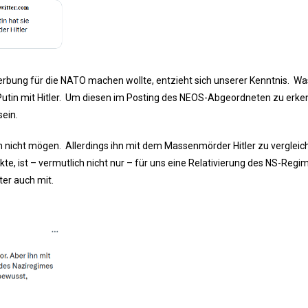
rbung für die NATO machen wollte, entzieht sich unserer Kenntnis. Wa
ch Putin mit Hitler. Um diesen im Posting des NEOS-Abgeordneten zu erke
ein.
h nicht mögen. Allerdings ihn mit dem Massenmörder Hitler zu vergleic
te, ist – vermutlich nicht nur – für uns eine Relativierung des NS-Regi
ter auch mit.