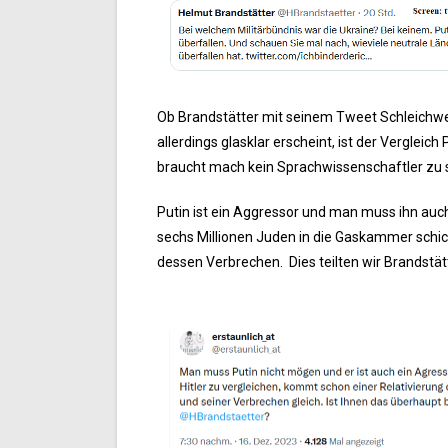
Ob Brandstätter mit seinem Tweet Schleichwe
allerdings glasklar erscheint, ist der Verglei
braucht mach kein Sprachwissenschaftler zu s
Putin ist ein Aggressor und man muss ihn auc
sechs Millionen Juden in die Gaskammer schick
dessen Verbrechen. Dies teilten wir Brandstät