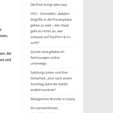
Die Post bringt allen was
FPÖ – Schnedlitz: „Bablers
Eingriffe in die Privatsphäre
gehen zu weit – den Staat
s
geht es nichts an, wer
nnen,
zuhause auf YouPorn & Co
surft!“
Zurzeit sind gefakte A1-
hen, der
Rechnungen online
mes und
unterwegs
Salzburgs Juden und ihre
Sicherheit: „Erst nach einem
Anschlag wäre die Gefahr
endlich konkret!“
Biologisches Wunder in Ceuta
Ein vermeintliches