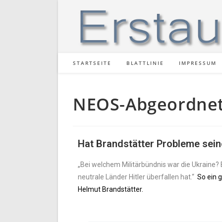
STARTSEITE
BLATTLINIE
IMPRESSUM
NEOS-Abgeordneter
Hat Brandstätter Probleme sein
„Bei welchem Militärbündnis war die Ukraine? B
neutrale Länder Hitler überfallen hat.“
So ein g
Helmut Brandstätter.