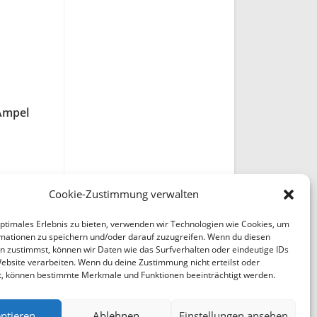
-Ampel
g zu
Cookie-Zustimmung verwalten
optimales Erlebnis zu bieten, verwenden wir Technologien wie Cookies, um
mationen zu speichern und/oder darauf zuzugreifen. Wenn du diesen
n zustimmst, können wir Daten wie das Surfverhalten oder eindeutige IDs
Website verarbeiten. Wenn du deine Zustimmung nicht erteilst oder
t, können bestimmte Merkmale und Funktionen beeinträchtigt werden.
ptieren
Ablehnen
Einstellungen ansehen