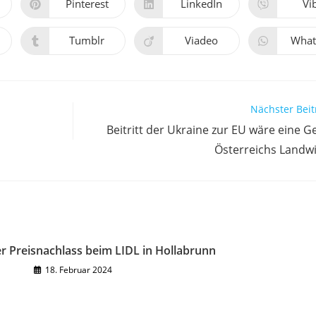
Pinterest
LinkedIn
Vi
Tumblr
Viadeo
What
Nächster Beit
Beitritt der Ukraine zur EU wäre eine G
Österreichs Landwi
er Preisnachlass beim LIDL in Hollabrunn
18. Februar 2024