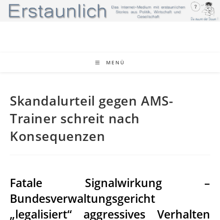
Zum
Inhalt
springen
MENÜ
Skandalurteil gegen AMS-
Trainer schreit nach
Konsequenzen
Fatale Signalwirkung –
Bundesverwaltungsgericht
„legalisiert“ aggressives Verhalten