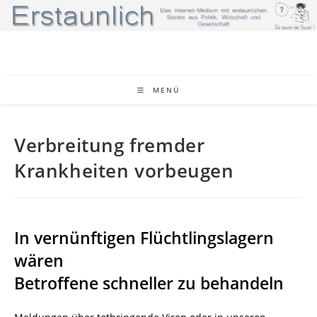
Zum
Inhalt
springen
MENÜ
Verbreitung fremder
Krankheiten vorbeugen
In vernünftigen Flüchtlingslagern
wären
Betroffene schneller zu behandeln