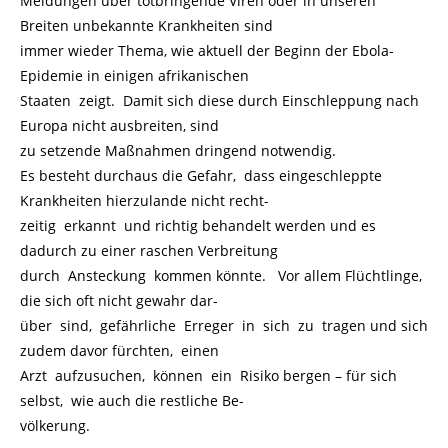
Meldungen über totbringende Viren oder in unseren
Breiten unbekannte Krankheiten sind
immer wieder Thema, wie aktuell der Beginn der Ebola-
Epidemie in einigen afrikanischen
Staaten zeigt. Damit sich diese durch Einschleppung nach
Europa nicht ausbreiten, sind
zu setzende Maßnahmen dringend notwendig.
Es besteht durchaus die Gefahr, dass eingeschleppte
Krankheiten hierzulande nicht recht-
zeitig erkannt und richtig behandelt werden und es
dadurch zu einer raschen Verbreitung
durch Ansteckung kommen könnte. Vor allem Flüchtlinge,
die sich oft nicht gewahr dar-
über sind, gefährliche Erreger in sich zu tragen und sich
zudem davor fürchten, einen
Arzt aufzusuchen, können ein Risiko bergen – für sich
selbst, wie auch die restliche Be-
völkerung.