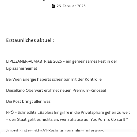
26. Februar 2025
Erstaunliches aktuell:
LIPIZZANER-ALMABTRIEB 2026 – ein gemeinsames Fest in der
Lipizzanerheimat
Bei Wien Energie haperts scheinbar mit der Kontrolle
Dieselkino Oberwart eröffnet neuen Premium-Kinosaal
Die Post bringt allen was
FPÖ – Schnedlitz: „Bablers Eingriffe in die Privatsphäre gehen zu weit
– den Staat geht es nichts an, wer zuhause auf YouPorn & Co surft!“
Zurzeit sind gefakte A1-Rechnungen online unterwegs