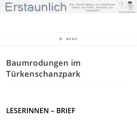
Zum
Inhalt
springen
MENÜ
Baumrodungen im
Türkenschanzpark
LESERINNEN – BRIEF