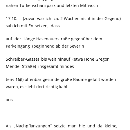
nahen Türkenschanzpark und letzten Mittwoch –
17.10. – (zuvor war ich ca. 2 Wochen nicht in der Gegend)
sah ich mit Entsetzen, dass
auf der Länge Hasenauerstraße gegenüber dem
Parkeingang (beginnend ab der Severin
Schreiber-Gasse) bis weit hinauf (etwa Höhe Gregor
Mendel-Straße) insgesamt mindes-
tens 16(!) offenbar gesunde große Bäume gefällt worden
waren, es sieht dort richtig kahl
aus.
Als „Nachpflanzungen“ setzte man hie und da kleine,