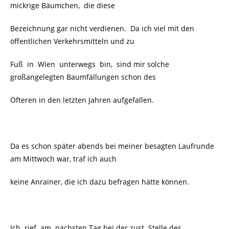
mickrige Bäumchen, die diese
Bezeichnung gar nicht verdienen. Da ich viel mit den
öffentlichen Verkehrsmitteln und zu
Fuß in Wien unterwegs bin, sind mir solche
großangelegten Baumfällungen schon des
Öfteren in den letzten Jahren aufgefallen.
Da es schon später abends bei meiner besagten Laufrunde
am Mittwoch war, traf ich auch
keine Anrainer, die ich dazu befragen hätte können.
Ich rief am nächsten Tag bei der zust. Stelle des