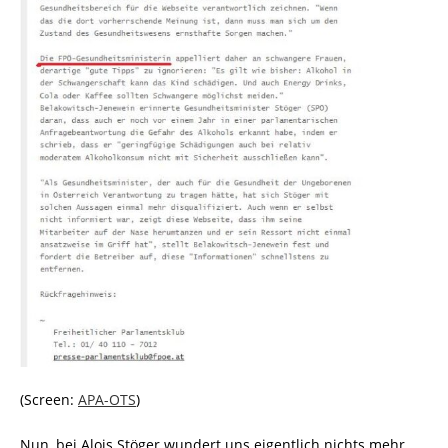
(Screen:
APA-OTS
)
Nun, bei Alois Stöger wundert uns eigentlich nichts mehr,