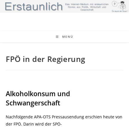
Zum
Inhalt
springen
MENÜ
FPÖ in der Regierung
Alkoholkonsum und
Schwangerschaft
Nachfolgende APA-OTS Pressausendung erschien heute von
der FPÖ. Darin wird der SPÖ-