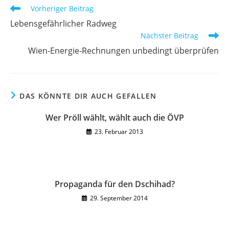
Weitere
Vorheriger Beitrag
Artikel
Lebensgefährlicher Radweg
ansehen
Nächster Beitrag
Wien-Energie-Rechnungen unbedingt überprüfen
DAS KÖNNTE DIR AUCH GEFALLEN
Wer Pröll wählt, wählt auch die ÖVP
23. Februar 2013
Propaganda für den Dschihad?
29. September 2014