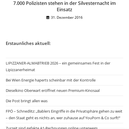
7.000 Polizisten stehen in der Silvesternacht im
Einsatz
31. Dezember 2016
Erstaunliches aktuell:
LIPIZZANER-ALMABTRIEB 2026 – ein gemeinsames Fest in der
Lipizzanerheimat
Bei Wien Energie haperts scheinbar mit der Kontrolle
Dieselkino Oberwart eröffnet neuen Premium-Kinosaal
Die Post bringt allen was
FPÖ – Schnedlitz: „Bablers Eingriffe in die Privatsphäre gehen zu weit
– den Staat geht es nichts an, wer zuhause auf YouPorn & Co surft!“
Zurzeit sind gefakte A1-Rechnungen online unterwegs