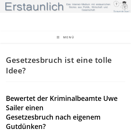
Zum
Inhalt
springen
MENÜ
Gesetzesbruch ist eine tolle
Idee?
Bewertet der Kriminalbeamte Uwe
Sailer einen
Gesetzesbruch nach eigenem
Gutdünken?