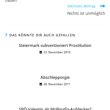
haben
Nächster Beitrag
Nichts ist unmöglich
DAS KÖNNTE DIR AUCH GEFALLEN
Steiermark subventioniert Prostitution
23. November 2010
Abschlepporgie
28. November 2011
SPÖ-Valentin als Müllmafia-Aufdecker?