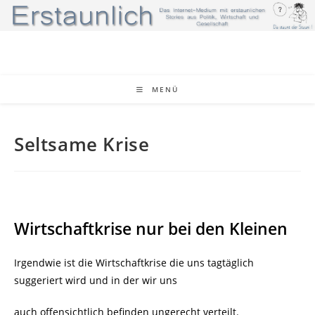
Zum
Inhalt
springen
MENÜ
Seltsame Krise
Wirtschaftkrise nur bei den Kleinen
Irgendwie ist die Wirtschaftkrise die uns tagtäglich
suggeriert wird und in der wir uns
auch offensichtlich befinden ungerecht verteilt.