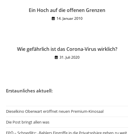
Ein Hoch auf die offenen Grenzen
14. Januar 2010
Wie gefährlich ist das Corona-Virus wirklich?
31. Juli 2020
Erstaunliches aktuell:
Dieselkino Oberwart eröffnet neuen Premium-Kinosaal
Die Post bringt allen was
FPÖ – Schnedlitz: „Bablers Eingriffe in die Privatsphäre gehen zu weit