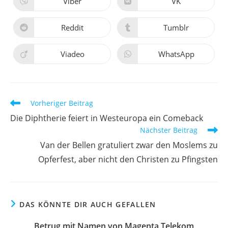
Viber
VK
Reddit
Tumblr
Viadeo
WhatsApp
Vorheriger Beitrag
Die Diphtherie feiert in Westeuropa ein Comeback
Nächster Beitrag
Van der Bellen gratuliert zwar den Moslems zu
Opferfest, aber nicht den Christen zu Pfingsten
DAS KÖNNTE DIR AUCH GEFALLEN
Betrug mit Namen von Magenta Telekom