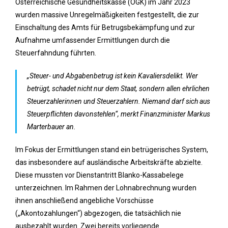
Österreichische Gesundheitskasse (ÖGK) im Jahr 2023
wurden massive Unregelmäßigkeiten festgestellt, die zur
Einschaltung des Amts für Betrugsbekämpfung und zur
Aufnahme umfassender Ermittlungen durch die
Steuerfahndung führten.
„Steuer- und Abgabenbetrug ist kein Kavaliersdelikt. Wer
betrügt, schadet nicht nur dem Staat, sondern allen ehrlichen
Steuerzahlerinnen und Steuerzahlern. Niemand darf sich aus
Steuerpflichten davonstehlen“, merkt Finanzminister Markus
Marterbauer an.
Im Fokus der Ermittlungen stand ein betrügerisches System,
das insbesondere auf ausländische Arbeitskräfte abzielte.
Diese mussten vor Dienstantritt Blanko-Kassabelege
unterzeichnen. Im Rahmen der Lohnabrechnung wurden
ihnen anschließend angebliche Vorschüsse
(„Akontozahlungen“) abgezogen, die tatsächlich nie
ausbezahlt wurden. Zwei bereits vorliegende