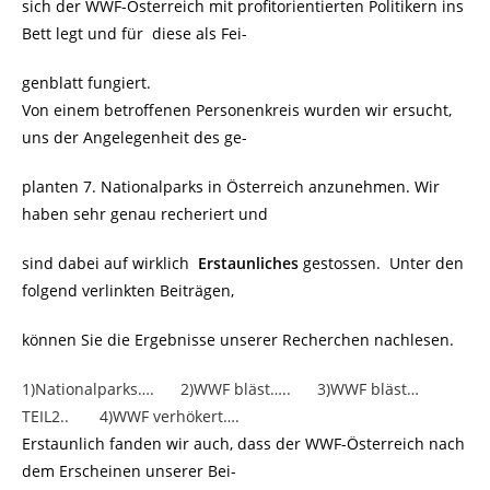
sich der WWF-Österreich mit profitorientierten Politikern ins
Bett legt und für diese als Fei-
genblatt fungiert.
Von einem betroffenen Personenkreis wurden wir ersucht,
uns der Angelegenheit des ge-
planten 7. Nationalparks in Österreich anzunehmen. Wir
haben sehr genau recheriert und
sind dabei auf wirklich
Erstaunliches
gestossen. Unter den
folgend verlinkten Beiträgen,
können Sie die Ergebnisse unserer Recherchen nachlesen.
1)Nationalparks….
2)WWF bläst…..
3)WWF bläst…
TEIL2..
4)WWF verhökert….
Erstaunlich fanden wir auch, dass der WWF-Österreich nach
dem Erscheinen unserer Bei-