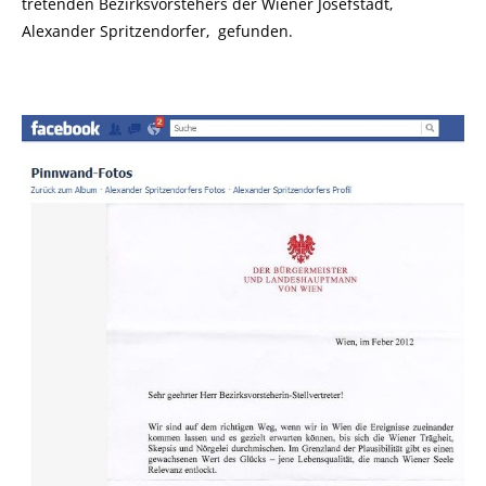
tretenden Bezirksvorstehers der Wiener Josefstadt,
Alexander Spritzendorfer, gefunden.