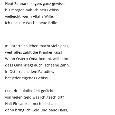
Heut Zahnarzt sagen, ganz gewiss,
bis morgen hab ich neu Gebiss,
vielleicht, wenn Allahs Wille,
ich nächste Woche neue Brille.
In Österreich leben macht viel Spass,
weil alles zahlt die Krankenkass!
Wenn Ostern Oma kommt, will sehn,
dass Oma kriegt auch scheene Zähn.
In Österreich, dem Paradies,
hat jeder eigenes Gebiss.
Hast du Sulaika, Zelt geflickt,
von vielen Geld was ich geschickt?
Halt Einsamkeit noch bissl aus,
dann bring ich Geld und baue Haus,