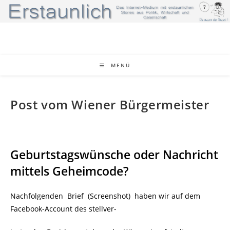
Zum
Inhalt
springen
MENÜ
Post vom Wiener Bürgermeister
Geburtstagswünsche oder Nachricht
mittels Geheimcode?
Nachfolgenden Brief (Screenshot) haben wir auf dem
Facebook-Account des stellver-