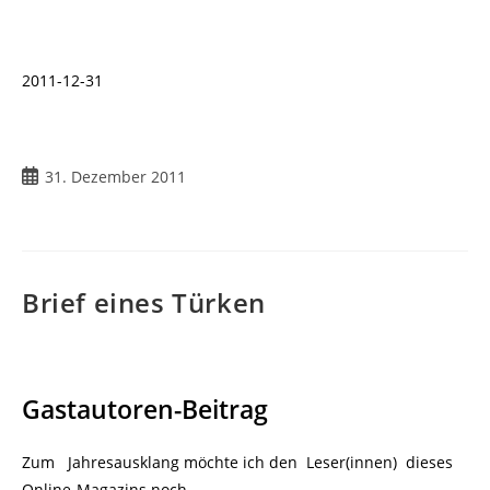
2011-12-31
Beitrag
31. Dezember 2011
veröffentlicht:
Brief eines Türken
Gastautoren-Beitrag
Zum Jahresausklang möchte ich den Leser(innen) dieses
Online-Magazins noch