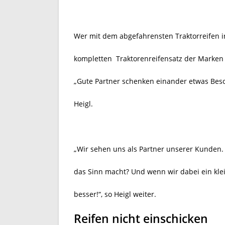
Wer mit dem abgefahrensten Traktorreifen in
kompletten
Traktorenreifensatz der Marken
„Gute Partner schenken einander etwas Beson
Heigl.
„Wir sehen uns als Partner unserer Kunden.
das Sinn macht? Und wenn wir dabei ein kle
besser!“, so Heigl weiter.
Reifen nicht einschicken