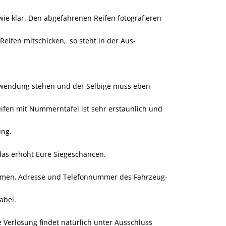
ie klar. Den abgefahrenen Reifen fotografieren
 Reifen mitschicken,
so steht in der Aus-
erwendung stehen und der Selbige muss eben-
ifen mit Nummerntafel ist sehr erstaunlich und
ung.
das erhöht Eure Siegeschancen.
amen, Adresse und Telefonnummer des Fahrzeug-
abei.
e Verlosung findet natürlich unter Ausschluss