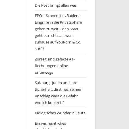
Die Post bringt allen was
FPÖ – Schnedlitz: „Bablers
Eingriffe in die Privatsphäre
gehen zu weit – den Staat
geht es nichts an, wer
zuhause auf YouPorn & Co
surft!“
Zurzeit sind gefakte A1-
Rechnungen online
unterwegs
Salzburgs Juden und ihre
Sicherheit: „Erst nach einem
Anschlag wäre die Gefahr
endlich konkret!“
Biologisches Wunder in Ceuta
Ein vermeintliches