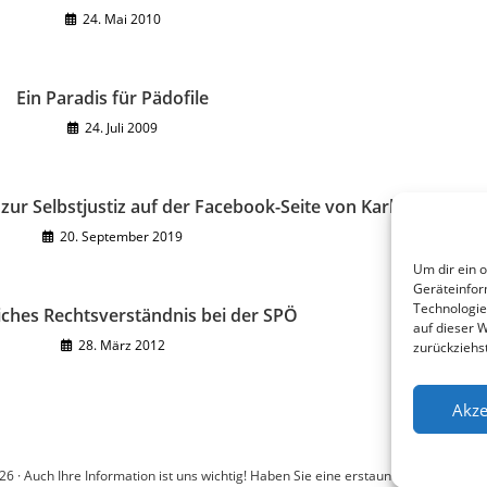
24. Mai 2010
Ein Paradis für Pädofile
24. Juli 2009
r Selbstjustiz auf der Facebook-Seite von Karl Öllinger
20. September 2019
Um dir ein 
Geräteinfor
Technologie
iches Rechtsverständnis bei der SPÖ
auf dieser 
28. März 2012
zurückziehs
Akze
6 · Auch Ihre Information ist uns wichtig! Haben Sie eine erstaunliche Story: Mail