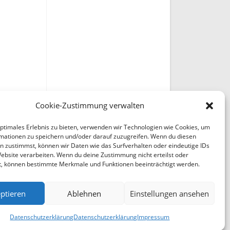
Cookie-Zustimmung verwalten
optimales Erlebnis zu bieten, verwenden wir Technologien wie Cookies, um
mationen zu speichern und/oder darauf zuzugreifen. Wenn du diesen
n zustimmst, können wir Daten wie das Surfverhalten oder eindeutige IDs
Website verarbeiten. Wenn du deine Zustimmung nicht erteilst oder
t, können bestimmte Merkmale und Funktionen beeinträchtigt werden.
ptieren
Ablehnen
Einstellungen ansehen
Datenschutzerklärung
Datenschutzerklärung
Impressum
en Sie uns Bitte