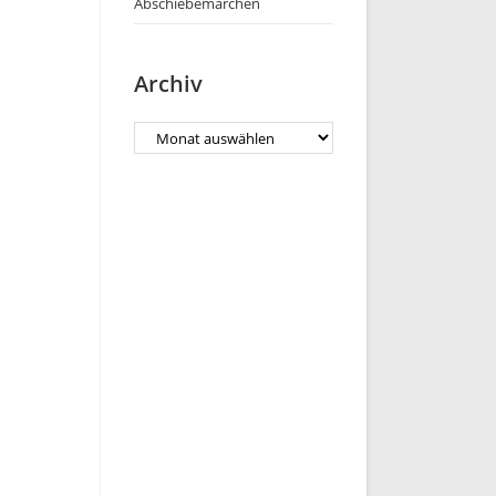
Abschiebemärchen
Archiv
Archiv