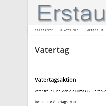
Zum
Inhalt
springen
STARTSEITE
BLATTLINIE
IMPRESSUM
Vatertag
Vatertagsaktion
Väter freut Euch, den die Firma CGS Reifenv
besondere Vatertagsaktion.