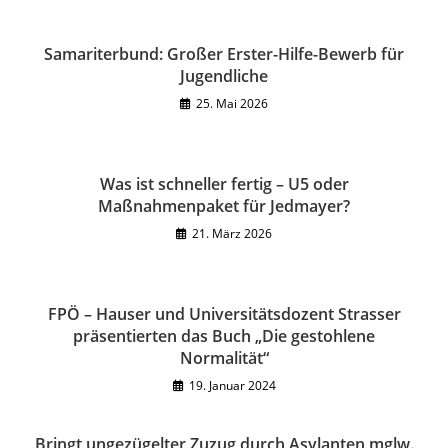
Samariterbund: Großer Erster-Hilfe-Bewerb für
Jugendliche
25. Mai 2026
Was ist schneller fertig – U5 oder
Maßnahmenpaket für Jedmayer?
21. März 2026
FPÖ – Hauser und Universitätsdozent Strasser
präsentierten das Buch „Die gestohlene
Normalität“
19. Januar 2024
Bringt ungezügelter Zuzug durch Asylanten mglw.