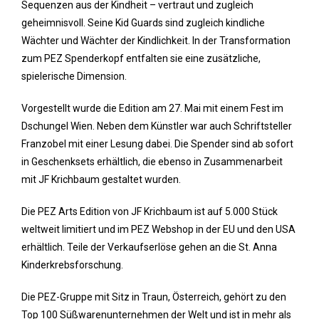
Sequenzen aus der Kindheit – vertraut und zugleich
geheimnisvoll. Seine Kid Guards sind zugleich kindliche
Wächter und Wächter der Kindlichkeit. In der Transformation
zum PEZ Spenderkopf entfalten sie eine zusätzliche,
spielerische Dimension.
Vorgestellt wurde die Edition am 27. Mai mit einem Fest im
Dschungel Wien. Neben dem Künstler war auch Schriftsteller
Franzobel mit einer Lesung dabei. Die Spender sind ab sofort
in Geschenksets erhältlich, die ebenso in Zusammenarbeit
mit JF Krichbaum gestaltet wurden.
Die PEZ Arts Edition von JF Krichbaum ist auf 5.000 Stück
weltweit limitiert und im PEZ Webshop in der EU und den USA
erhältlich. Teile der Verkaufserlöse gehen an die St. Anna
Kinderkrebsforschung.
Die PEZ-Gruppe mit Sitz in Traun, Österreich, gehört zu den
Top 100 Süßwarenunternehmen der Welt und ist in mehr als