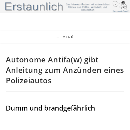
Zum
Inhalt
springen
MENÜ
Autonome Antifa(w) gibt
Anleitung zum Anzünden eines
Polizeiautos
Dumm und brandgefährlich