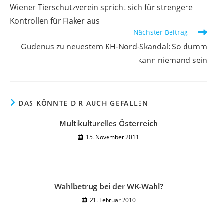
Artikel
Wiener Tierschutzverein spricht sich für strengere
ansehen
Kontrollen für Fiaker aus
Nächster Beitrag
Gudenus zu neuestem KH-Nord-Skandal: So dumm
kann niemand sein
DAS KÖNNTE DIR AUCH GEFALLEN
Multikulturelles Österreich
15. November 2011
Wahlbetrug bei der WK-Wahl?
21. Februar 2010