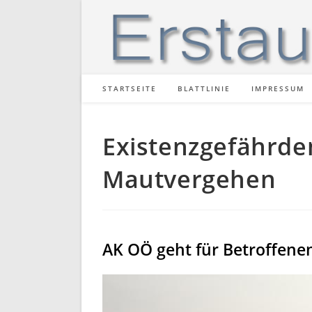
Zum
Inhalt
springen
STARTSEITE
BLATTLINIE
IMPRESSUM
Existenzgefährde
Mautvergehen
AK OÖ geht für Betroffene