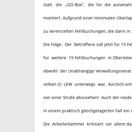
statt die „GO-Box“, die für die automat
montiert. Aufgrund einer minimalen Überl
zu vereinzelten Fehlbuchungen, die dann i
Die Folge: Der Betroffene soll jetzt für 15
für weitere 19 Fehlbuchungen in Oberösterr
obwohl der Unabhängige Verwaltungssenat O
selben (!) LKW unterwegs war, kürzlich ent
von einer Strafe abzusehen! Auch der nieder
in einem praktisch gleichgelagerten Fall ein 
Die Arbeiterkammer kritisiert vor allem d