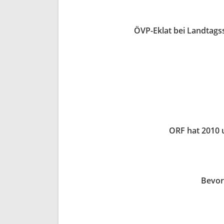
ÖVP-Eklat bei Landtagss
ORF hat 2010 u
Bevor