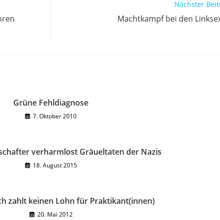
Nächster Beit
hren
Machtkampf bei den Links
Grüne Fehldiagnose
7. Oktober 2010
chafter verharmlost Gräueltaten der Nazis
18. August 2015
 zahlt keinen Lohn für Praktikant(innen)
20. Mai 2012