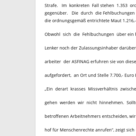
Strafe. Im konkreten Fall stehen 1.353 
gegenüber. Die durch die Fehlbuchungen ni
die ordnungsgemäß entrichtete Maut 1.216,-
Obwohl sich die Fehlbuchungen über ein h
Lenker noch der Zulassungsinhaber darüber 
arbeiter der ASFINAG erfuhren sie von die
aufgefordert, an Ort und Stelle 7.700,- Euro
„Ein derart krasses Missverhältnis zwische
gehen werden wir nicht hinnehmen. Sollte 
betroffenen Arbeitnehmers entscheiden, wi
hof für Menschenrechte anrufen“, zeigt sich