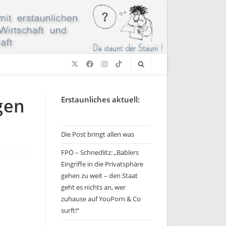
gen
Erstaunliches aktuell:
Die Post bringt allen was
FPÖ – Schnedlitz: „Bablers
Eingriffe in die Privatsphäre
gehen zu weit – den Staat
geht es nichts an, wer
zuhause auf YouPorn & Co
surft!“