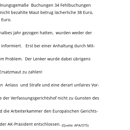
ordnungsgemäße Buchungen 34 Fehlbuchungen
cht bezahlte Maut betrug lächerliche 38 Euro,
 Euro.
albes Jahr gezogen hatten, wurden weder der
informiert. Erst bei einer Anhaltung durch Mit-
sem Problem. Der Lenker wurde dabei übrigens
 Ersatzmaut zu zahlen!
n Anlass und Strafe und eine derart unfaires Vor-
der Verfassungsgerichtshof nicht zu Gunsten des
rd die Arbeiterkammer den Europäischen Gerichts-
 der AK-Präsident entschlossen.
(Quelle: APA/OTS)