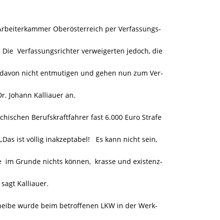
Arbeiterkammer Oberösterreich per Verfassungs-
e Verfassungsrichter verweigerten jedoch, die
 davon nicht entmutigen und gehen nun zum Ver-
r. Johann Kalliauer an.
chischen Berufskraftfahrer fast 6.000 Euro Strafe
as ist völlig inakzeptabel! Es kann nicht sein,
 im Grunde nichts können, krasse und existenz-
agt Kalliauer.
ibe wurde beim betroffenen LKW in der Werk-