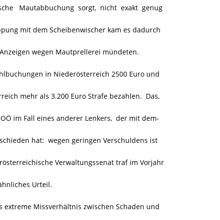
ische Mautabbuchung sorgt, nicht exakt genug
appung mit dem Scheibenwischer kam es dadurch
n Anzeigen wegen Mautprellerei mündeten.
 Fehlbuchungen in Niederösterreich 2500 Euro und
eich mehr als 3.200 Euro Strafe bezahlen. Das,
Ö im Fall eines anderer Lenkers, der mit dem-
schieden hat: wegen geringen Verschuldens ist
österreichische Verwaltungssenat traf im Vorjahr
ähnliches Urteil.
as extreme Missverhältnis zwischen Schaden und