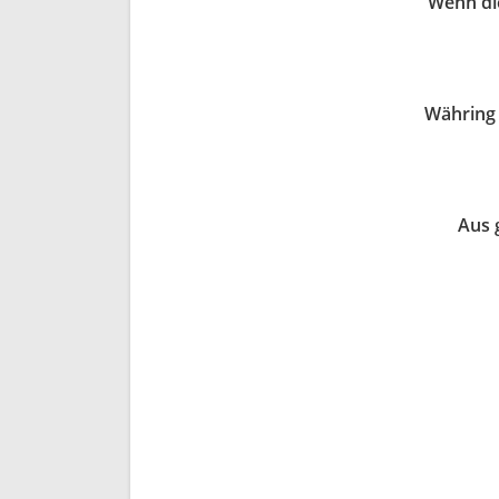
Wenn die
Währing 
Aus 