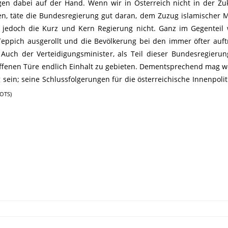
egen dabei auf der Hand. Wenn wir in Österreich nicht in der Zu
en, täte die Bundesregierung gut daran, dem Zuzug islamischer 
t jedoch die Kurz und Kern Regierung nicht. Ganz im Gegenteil
eppich ausgerollt und die Bevölkerung bei den immer öfter auf
Auch der Verteidigungsminister, als Teil dieser Bundesregierun
r offenen Türe endlich Einhalt zu gebieten. Dementsprechend mag w
sein; seine Schlussfolgerungen für die österreichische Innenpolit
/OTS)