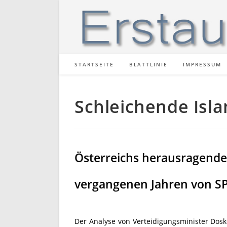
Zum
Inhalt
springen
STARTSEITE
BLATTLINIE
IMPRESSUM
Schleichende Isl
Österreichs herausragende
vergangenen Jahren von SP
Der Analyse von Verteidigungsminister Dosk