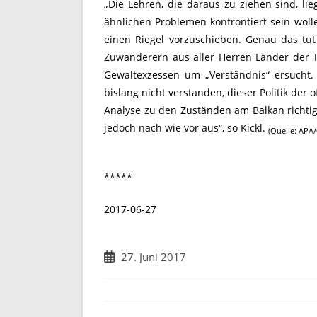
„Die Lehren, die daraus zu ziehen sind, li
ähnlichen Problemen konfrontiert sein woll
einen Riegel vorzuschieben. Genau das tu
Zuwanderern aus aller Herren Länder der T
Gewaltexzessen um „Verständnis“ ersucht. 
bislang nicht verstanden, dieser Politik de
Analyse zu den Zuständen am Balkan richtig 
jedoch nach wie vor aus“, so Kickl.
(Quelle: APA
*****
2017-06-27
Beitrag
27. Juni 2017
veröffentlicht: