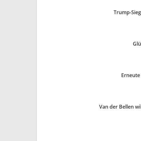
Trump-Sieg 
Glü
Erneute
Van der Bellen wil