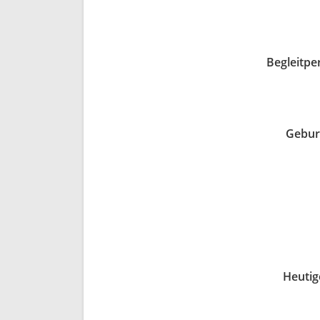
Begleitpe
Gebur
Heutig