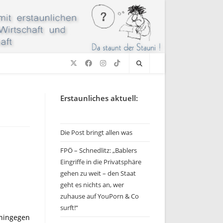
Erstaunliches aktuell:
Die Post bringt allen was
FPÖ – Schnedlitz: „Bablers
Eingriffe in die Privatsphäre
gehen zu weit – den Staat
geht es nichts an, wer
zuhause auf YouPorn & Co
surft!“
 hingegen