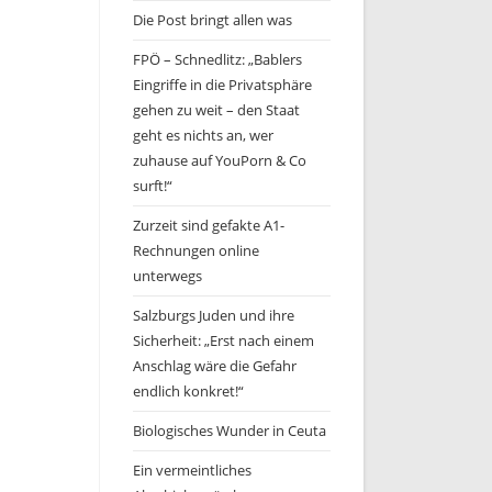
Die Post bringt allen was
FPÖ – Schnedlitz: „Bablers
Eingriffe in die Privatsphäre
gehen zu weit – den Staat
geht es nichts an, wer
zuhause auf YouPorn & Co
surft!“
Zurzeit sind gefakte A1-
Rechnungen online
unterwegs
Salzburgs Juden und ihre
Sicherheit: „Erst nach einem
Anschlag wäre die Gefahr
endlich konkret!“
Biologisches Wunder in Ceuta
Ein vermeintliches