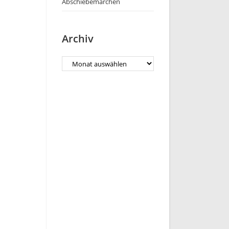
Abschiebemärchen
Archiv
Archiv