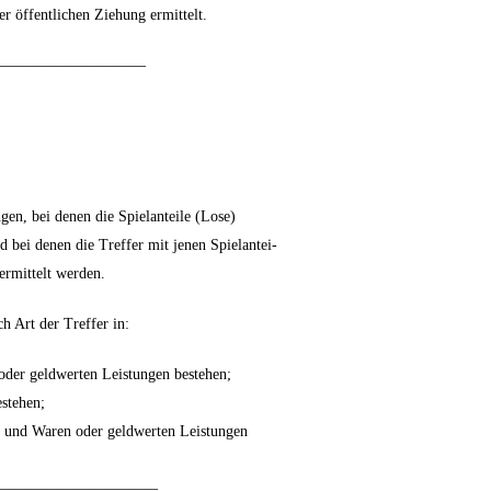
r öffentlichen Ziehung ermittelt.
——————————
gen, bei denen die Spielanteile (Lose)
bei denen die Treffer mit jenen Spielantei-
 ermittelt werden.
h Art der Treffer in:
 oder geldwerten Leistungen bestehen;
estehen;
ld und Waren oder geldwerten Leistungen
——————————–