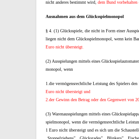
nicht anderes bestimmt wird,
dem Bund vorbehalten 
Ausnahmen aus dem Glücksspielmonopol
§ 4. (1) Glücksspiele, die nicht in Form einer Aussp
liegen nicht dem Glücksspielmonopol, wenn kein Ba
Euro nicht übersteigt.
(2) Ausspielungen mittels eines Glücksspielautomate
monopol, wenn
1.die vermögensrechtliche Leistung des Spielers de
Euro nicht übersteigt und
2.der Gewinn den Betrag oder den Gegenwert von 20 
(3) Warenausspielungen mittels eines Glücksspielapp
spielmonopol, wenn die vermögensrechtliche Leistu
1 Euro nicht übersteigt und es sich um die Schaustel
„Stoppelziehens”, „Glücksrades”, „Blinkers”, „Fisch