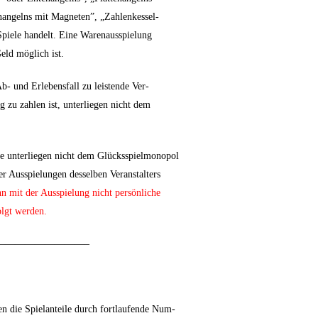
nangelns mit Magneten”, „Zahlenkessel-
 Spiele handelt. Eine Warenausspielung
eld möglich ist.
b- und Erlebensfall zu leistende Ver-
 zu zahlen ist, unterliegen nicht dem
e unterliegen nicht dem Glücksspielmonopol
er Ausspielungen desselben Veranstalters
n mit der Ausspielung nicht persönliche
olgt werden.
—————————–
n die Spielanteile durch fortlaufende Num-