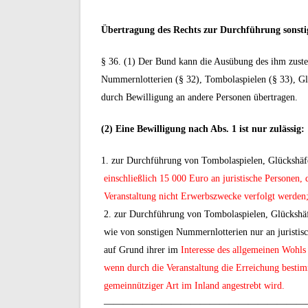
Übertragung des Rechts zur Durchführung sonsti
§ 36. (1) Der Bund kann die Ausübung des ihm zust
Nummernlotterien (§ 32), Tombolaspielen (§ 33), Gl
durch Bewilligung an andere Personen übertragen.
(2) Eine Bewilligung nach Abs. 1 ist nur zulässig:
1. zur Durchführung von Tombolaspielen, Glückshä
einschließlich 15 000 Euro an juristische Personen, 
Veranstaltung nicht Erwerbszwecke verfolgt werden
2. zur Durchführung von Tombolaspielen, Glückshäf
wie von sonstigen Nummernlotterien nur an juristisc
auf Grund ihrer im
Interesse des allgemeinen Wohls
wenn durch die Veranstaltung die Erreichung bestimm
gemeinnütziger Art im Inland angestrebt wird.
—————————————————————