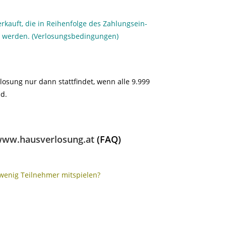
rkauft, die in Reihenfolge des Zahlungsein-
t werden. (Verlosungsbedingungen)
osung nur dann stattfindet, wenn alle 9.999
d.
ww.hausverlosung.at
(FAQ)
wenig Teilnehmer mitspielen?