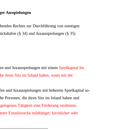
ger Ausspielungen
ehenden Rechtes zur Durchführung von sonstigen
ückshäfen (§ 34) und Juxausspielungen (§ 35)
fen und Juxausspielungen mit einem
Spielkapital bis
die ihren Sitz im Inland haben, wenn mit der
;
en und Juxausspielungen mit höherem Spielkapital so-
he Personen, die ihren Sitz im Inland haben und
 gelegenen Tätigkeit eine Förderung verdienen,
ter Einzelzwecke mildtätiger, kirchlicher oder
————————————