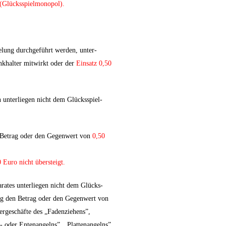
(Glücksspielmonopol).
ielung durchgeführt werden, unter-
nkhalter mitwirkt oder der
Einsatz 0,50
n unterliegen nicht dem Glücksspiel-
n Betrag oder den Gegenwert von
0,50
Euro nicht übersteigt.
arates unterliegen nicht dem Glücks-
ng den Betrag oder den Gegenwert von
lergeschäfte des „Fadenziehens”,
e- oder Entenangelns”, „Plattenangelns”