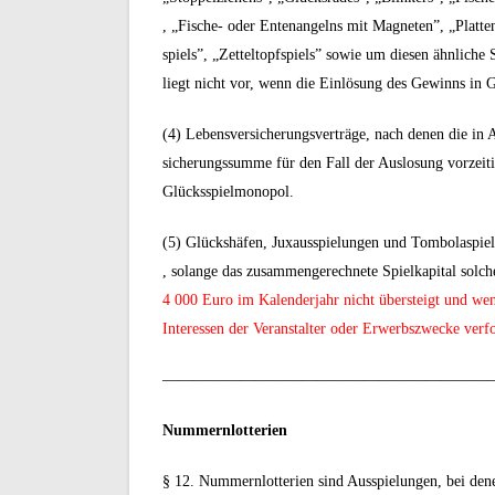
, „Fische- oder Entenangelns mit Magneten”, „Platte
spiels”, „Zetteltopfspiels” sowie um diesen ähnliche
liegt nicht vor, wenn die Einlösung des Gewinns in G
(4) Lebensversicherungsverträge, nach denen die in A
sicherungssumme für den Fall der Auslosung vorzeitig
Glücksspielmonopol.
(5) Glückshäfen, Juxausspielungen und Tombolaspiel
, solange das zusammengerechnete Spielkapital solch
4 000 Euro im Kalenderjahr nicht übersteigt und wen
Interessen der Veranstalter oder Erwerbszwecke verf
—————————————————————
Nummernlotterien
§ 12. Nummernlotterien sind Ausspielungen, bei dene