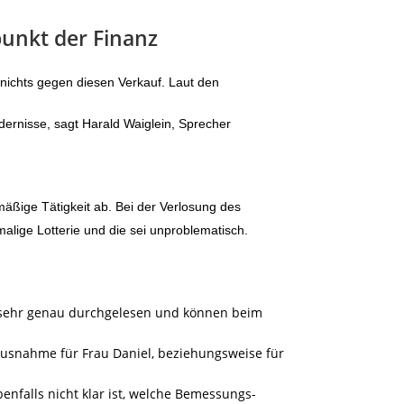
punkt der Finanz
 nichts gegen diesen Verkauf. Laut den
ernisse, sagt Harald Waiglein, Sprecher
mäßige Tätigkeit ab. Bei der Verlosung des
alige Lotterie und die sei unproblematisch.
 sehr genau durchgelesen und können beim
Ausnahme für Frau Daniel, beziehungsweise für
enfalls nicht klar ist, welche Bemessungs-