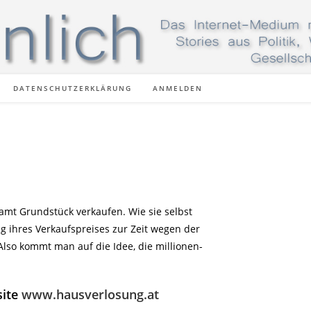
DATENSCHUTZERKLÄRUNG
ANMELDEN
 samt Grundstück verkaufen. Wie sie selbst
ng ihres Verkaufspreises zur Zeit wegen der
lso kommt man auf die Idee, die millionen-
ite
www.hausverlosung.at