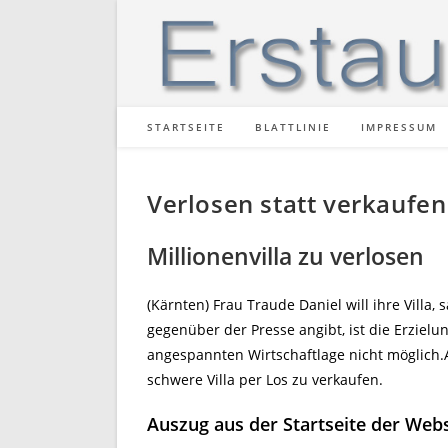
Zum
Inhalt
springen
STARTSEITE
BLATTLINIE
IMPRESSUM
Verlosen statt verkaufen
Millionenvilla zu verlosen
(Kärnten) Frau Traude Daniel will ihre Villa,
gegenüber der Presse angibt, ist die Erzielu
angespannten Wirtschaftlage nicht möglich.A
schwere Villa per Los zu verkaufen.
Auszug aus der Startseite der Webs