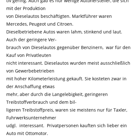
tiv gering. Auch gab es nur wenige Autohersteller, die sich
mit der Produktion
von Dieselautos beschäftigten. Marktführer waren
Mercedes, Peugeot und Citroen.
Dieselbetriebene Autos waren lahm, stinkend und laut.
Auch der geringere Ver-
brauch von Dieselautos gegenüber Benzinern, war für den
Kauf von Privatleuten
nicht interessant. Dieselautos wurden meist ausschließlich
von Gewerbebetrieben
mit hoher Kilometerleistung gekauft. Sie kosteten zwar in
der Anschaffung etwas
mehr, aber durch die Langelebigkeit, geringeren
Treibstoffverbrauch und dem bil-
ligeren Treibstoffpreis, waren sie meistens nur für Taxler,
Fuhrwerksunternehmer
udgl. interessant. Privatpersonen kauften sich lieber ein
Auto mit Ottomotor.