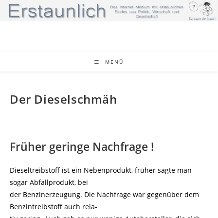
Zum
Inhalt
springen
MENÜ
Der Dieselschmäh
Früher geringe Nachfrage !
Dieseltreibstoff ist ein Nebenprodukt, früher sagte man
sogar Abfallprodukt, bei
der Benzinerzeugung. Die Nachfrage war gegenüber dem
Benzintreibstoff auch rela-