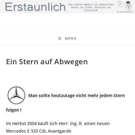
Zum
Inhalt
springen
MENÜ
Ein Stern auf Abwegen
Man sollte heutzutage nicht mehr jedem Stern
folgen !
Im Herbst 2004 kauft sich Herr. Ing. R. einen neuen
Mercedes E 320 Cdi, Avantgarde