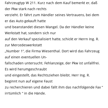
Fahrzeugtyp W 211. Kurz nach dem Kauf bemerkt er, daß
der Pkw stark nach rechts
verzieht. Er fährt zum Händler seines Vertrauens, bei dem
er das Auto gekauft hatte
und beanstandet diesen Mangel. Da der Händler keine
Werkstatt hat, sondern sich nur
auf den Verkauf spezialisiert hatte, schickt er Herrn Ing. R.
zur Mercedeswerkstatt
„Number 1“, die Firma Wiesenthal. Dort wird das Fahrzeug
auf einen eventuellen Un-
fallschaden untersucht. Fehlanzeige, der Pkw ist unfallfrei.
Es wird herumgeschraubt
und eingestellt, das Rechtsziehen bleibt. Herr Ing. R.
beginnt nun auf eigene Faust
zu recherchieren und dabei fällt ihm das nachfolgende Fax “
irrtümlich “ in die Hände.