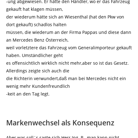
-ung abgewiesen. Er hätte den Händler, wo er das Fahrzeug
gekauft hat klagen müssen,
der wiederum hätte sich an Wiesenthal (hat den Pkw von
dort gekauft) schadlos halten
müssen, die wiederum an der Firma Pappas und diese dann
an Mercedes Benz Österreich,
weil vorletztere das Fahrzeug vom Generalimporteur gekauft
haben. Umständlicher geht
es offensichtlich wirklich nicht mehr,aber so ist das Gesetz.
Allerdings zeigte sich auch die
die Richterin verwundert,daß man bei Mercedes nicht ein
wenig mehr Kundenfreundlich
-keit an den Tag legt.
Markenwechsel als Konsequenz
Aber was soll´s sagte sich Herr Ing. R., man kann nicht