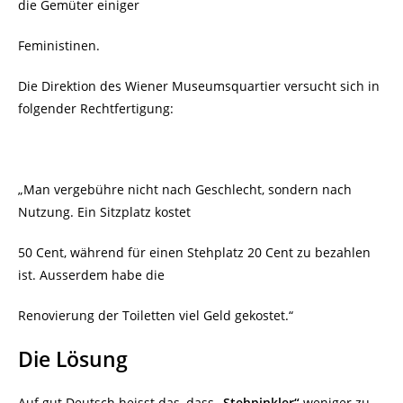
die Gemüter einiger
Feministinen.
Die Direktion des Wiener Museumsquartier versucht sich in
folgender Rechtfertigung:
„Man vergebühre nicht nach Geschlecht, sondern nach
Nutzung. Ein Sitzplatz kostet
50 Cent, während für einen Stehplatz 20 Cent zu bezahlen
ist. Ausserdem habe die
Renovierung der Toiletten viel Geld gekostet.“
Die Lösung
Auf gut Deutsch heisst das, dass
„Stehpinkler“
weniger zu