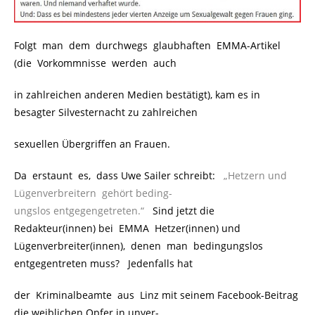
Folgt man dem durchwegs glaubhaften EMMA-Artikel
(die Vorkommnisse werden auch
in zahlreichen anderen Medien bestätigt), kam es in
besagter Silvesternacht zu zahlreichen
sexuellen Übergriffen an Frauen.
Da erstaunt es, dass Uwe Sailer schreibt:
..
„Hetzern und
Lügenverbreitern gehört beding-
ungslos entgegengetreten.“
..
Sind jetzt die
Redakteur(innen) bei EMMA Hetzer(innen) und
Lügenverbreiter(innen), denen man bedingungslos
entgegentreten muss? Jedenfalls hat
der Kriminalbeamte aus Linz mit seinem Facebook-Beitrag
die weiblichen Opfer in unver-