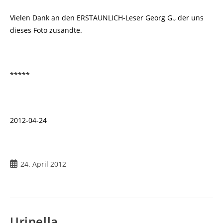
Vielen Dank an den ERSTAUNLICH-Leser Georg G., der uns
dieses Foto zusandte.
*****
2012-04-24
Beitrag
24. April 2012
veröffentlicht:
Urinella