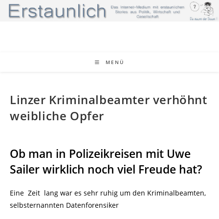
Zum
Inhalt
springen
MENÜ
Linzer Kriminalbeamter verhöhnt
weibliche Opfer
Ob man in Polizeikreisen mit Uwe
Sailer wirklich noch viel Freude hat?
Eine Zeit lang war es sehr ruhig um den Kriminalbeamten,
selbsternannten Datenforensiker