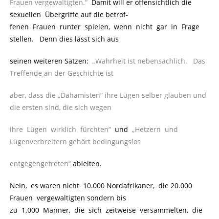
Frauen vergewaltigten.“
.
Damit will er offensichtlich die
sexuellen Übergriffe auf die betrof-
fenen Frauen runter spielen, wenn nicht gar in Frage
stellen. Denn dies lässt sich aus
seinen weiteren Sätzen:
.
„Wahrheit ist nebensächlich. Das
Treffende an der Geschichte ist
aber, dass die „Dahamisten“ ihre Lügen selber glauben und
die ersten sind, die sich wegen
ihre Lügen wirklich fürchten“
.
und
.
„Hetzern und
Lügenverbreitern gehört bedingungslos
entgegengetreten“
ableiten.
Nein, es waren nicht 10.000 Nordafrikaner, die 20.000
Frauen vergewaltigten sondern bis
zu 1.000 Männer, die sich zeitweise versammelten, die