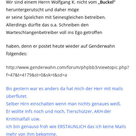
Wir sind einem Herrn Wolfgang K. nicht vom
„Buckel“
heruntergerutscht und daher möge
er seine Spielchen mit Seinesgleichen betreiben.
Allerdings dürfte das o.a. Schreiben den
Warteschlangenbetreiber voll ins Ego getroffen
haben, denn er postet heute wieder auf Genderwahn
folgendes:
http://www.genderwahn.com/forum/phpbb3/viewtopic.php?
f=47&t=4179&st=0&sk=t&sd=a
Bis gestern war es anders da hat mich der Herr mit mails
überflutet.
Selber Hirn einschalten wenn man nichts genaues weiß.
Er wollte Infs noch und noch, Tierschützer, AKH-der
Kriminalfall usw.
Ich bin genauso froh wie ERSTAUNLICH das ich keine Mails
mehr von ihm bekomme.