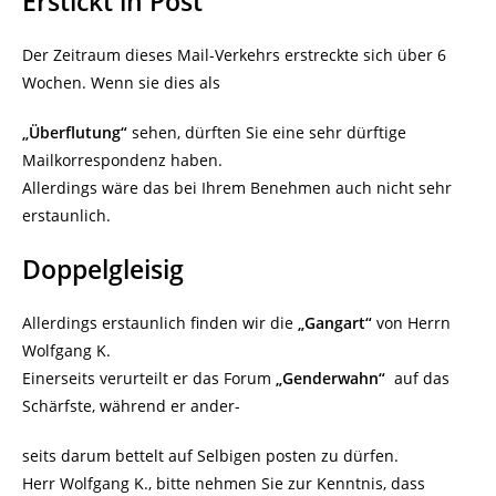
Erstickt in Post
Der Zeitraum dieses Mail-Verkehrs erstreckte sich über 6
Wochen. Wenn sie dies als
„Überflutung“
sehen, dürften Sie eine sehr dürftige
Mailkorrespondenz haben.
Allerdings wäre das bei Ihrem Benehmen auch nicht sehr
erstaunlich.
Doppelgleisig
Allerdings erstaunlich finden wir die
„Gangart“
von Herrn
Wolfgang K.
Einerseits verurteilt er das Forum
„Genderwahn“
auf das
Schärfste, während er ander-
seits darum bettelt auf Selbigen posten zu dürfen.
Herr Wolfgang K., bitte nehmen Sie zur Kenntnis, dass