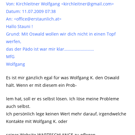
Von: Kirchleitner Wolfgang <kirchleitner@gmail.com>
Datum: 11.07.2009 07:38
An: <office@erstaunlich.at>
Hallo Stauni !
Grund: Mit Oswald wollen wir dich nicht in einen Topf
werfen,
das der Pädo ist war mir klar………………………
MfG
Wolfgang
Es ist mir gänzlich egal für was Wolfgang K. den Oswald
hält. Wenn er mit diesem ein Prob-
lem hat, soll er es selbst lösen. Ich löse meine Probleme
auch selbst.
Ich persönlich lege keinen Wert mehr darauf, irgendwelche
Kontakte mit Wolfgang K. oder
seiner Website WARTESCHLANGE zu pflegen.