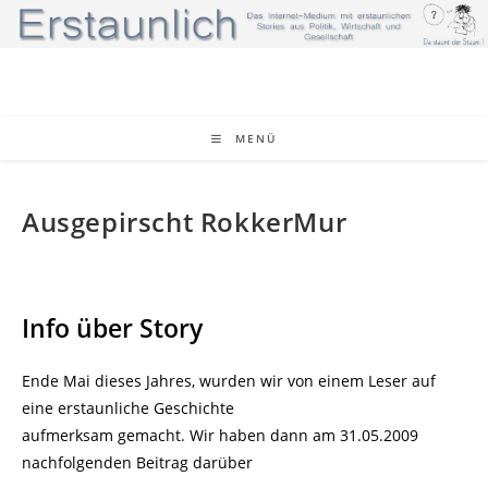
Zum
Inhalt
springen
MENÜ
Ausgepirscht RokkerMur
Info über Story
Ende Mai dieses Jahres, wurden wir von einem Leser auf
eine erstaunliche Geschichte
aufmerksam gemacht. Wir haben dann am 31.05.2009
nachfolgenden Beitrag darüber