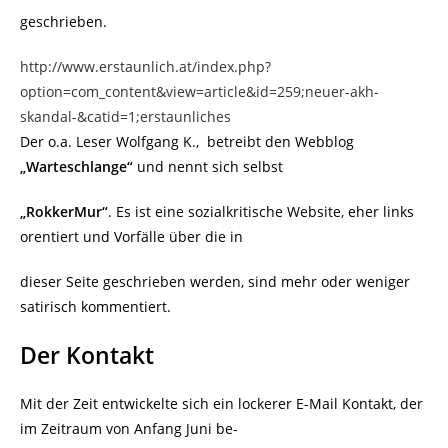
geschrieben.
http://www.erstaunlich.at/index.php?
option=com_content&view=article&id=259;neuer-akh-
skandal-&catid=1;erstaunliches
Der o.a. Leser Wolfgang K., betreibt den Webblog
„Warteschlange“
und nennt sich selbst
„RokkerMur“
. Es ist eine sozialkritische Website, eher links
orentiert und Vorfälle über die in
dieser Seite geschrieben werden, sind mehr oder weniger
satirisch kommentiert.
Der Kontakt
Mit der Zeit entwickelte sich ein lockerer E-Mail Kontakt, der
im Zeitraum von Anfang Juni be-