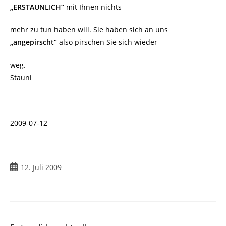
„ERSTAUNLICH“
mit Ihnen nichts
mehr zu tun haben will. Sie haben sich an uns
„angepirscht“
also pirschen Sie sich wieder
weg.
Stauni
2009-07-12
Beitrag
12. Juli 2009
veröffentlicht: