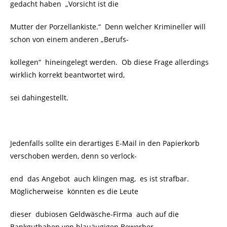
gedacht haben „Vorsicht ist die
Mutter der Porzellankiste.“ Denn welcher Krimineller will
schon von einem anderen „Berufs-
kollegen“ hineingelegt werden. Ob diese Frage allerdings
wirklich korrekt beantwortet wird,
sei
dahingestellt.
Jedenfalls sollte ein derartiges E-Mail in den Papierkorb
verschoben werden, denn so verlock-
end das Angebot auch klingen mag, es ist strafbar.
Möglicherweise könnten es die Leute
dieser dubiosen Geldwäsche-Firma auch auf die
Bankguthaben von blauäugigen Bewerber-