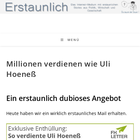
Zum
Inhalt
springen
MENÜ
Millionen verdienen wie Uli
Hoeneß
Ein erstaunlich dubioses Angebot
Heute haben wir ein wirklich erstaunliches Mail erhalten.