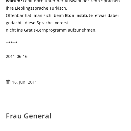
Warum?
Fehlt doch unter der Auswahl der zehn Sprachen
ihre Lieblingssprache Türkisch.
Offenbar hat man sich beim
Eton Institute
etwas dabei
gedacht, diese Sprache vorerst
nicht ins Gratis-Lernprogramm aufzunehmen.
*****
2011-06-16
Beitrag
16. Juni 2011
veröffentlicht:
Frau General