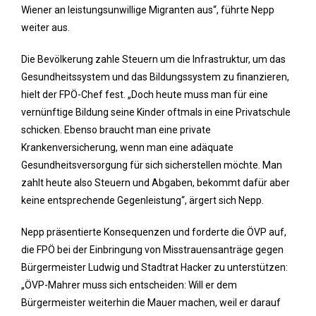
Wiener an leistungsunwillige Migranten aus“, führte Nepp
weiter aus.
Die Bevölkerung zahle Steuern um die Infrastruktur, um das
Gesundheitssystem und das Bildungssystem zu finanzieren,
hielt der FPÖ-Chef fest. „Doch heute muss man für eine
vernünftige Bildung seine Kinder oftmals in eine Privatschule
schicken. Ebenso braucht man eine private
Krankenversicherung, wenn man eine adäquate
Gesundheitsversorgung für sich sicherstellen möchte. Man
zahlt heute also Steuern und Abgaben, bekommt dafür aber
keine entsprechende Gegenleistung“, ärgert sich Nepp.
Nepp präsentierte Konsequenzen und forderte die ÖVP auf,
die FPÖ bei der Einbringung von Misstrauensanträge gegen
Bürgermeister Ludwig und Stadtrat Hacker zu unterstützen:
„ÖVP-Mahrer muss sich entscheiden: Will er dem
Bürgermeister weiterhin die Mauer machen, weil er darauf