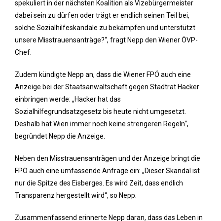
spekuliert in der nächsten Koalition als Vizebürgermeister
dabei sein zu dürfen oder trägt er endlich seinen Teil bei,
solche Sozialhilfeskandale zu bekämpfen und unterstützt
unsere Misstrauensanträge?“, fragt Nepp den Wiener ÖVP-
Chef.
Zudem kündigte Nepp an, dass die Wiener FPÖ auch eine
Anzeige bei der Staatsanwaltschaft gegen Stadtrat Hacker
einbringen werde: „Hacker hat das
Sozialhilfegrundsatzgesetz bis heute nicht umgesetzt.
Deshalb hat Wien immer noch keine strengeren Regeln“,
begründet Nepp die Anzeige.
Neben den Misstrauensanträgen und der Anzeige bringt die
FPÖ auch eine umfassende Anfrage ein: „Dieser Skandal ist
nur die Spitze des Eisberges. Es wird Zeit, dass endlich
Transparenz hergestellt wird“, so Nepp.
Zusammenfassend erinnerte Nepp daran, dass das Leben in