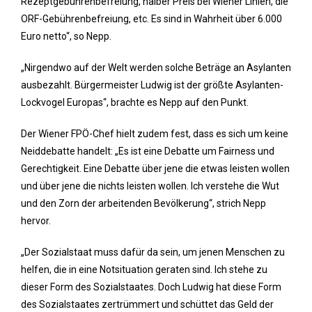
Rezeptgebührenbefreiung, halber Preis bei Wiener Linien, die
ORF-Gebührenbefreiung, etc. Es sind in Wahrheit über 6.000
Euro netto“, so Nepp.
„Nirgendwo auf der Welt werden solche Beträge an Asylanten
ausbezahlt. Bürgermeister Ludwig ist der größte Asylanten-
Lockvogel Europas“, brachte es Nepp auf den Punkt.
Der Wiener FPÖ-Chef hielt zudem fest, dass es sich um keine
Neiddebatte handelt: „Es ist eine Debatte um Fairness und
Gerechtigkeit. Eine Debatte über jene die etwas leisten wollen
und über jene die nichts leisten wollen. Ich verstehe die Wut
und den Zorn der arbeitenden Bevölkerung“, strich Nepp
hervor.
„Der Sozialstaat muss dafür da sein, um jenen Menschen zu
helfen, die in eine Notsituation geraten sind. Ich stehe zu
dieser Form des Sozialstaates. Doch Ludwig hat diese Form
des Sozialstaates zertrümmert und schüttet das Geld der