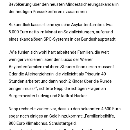
Bevölkerung über den neusten Mindestsicherungsskandal in
der heutigen Pressekonferenz zusammen.
Bekanntlich kassiert eine syrische Asylantenfamilie etwa
5.000 Euro netto im Monat an Sozialleistungen, aufgrund
eines skandalösen SPÖ-Systems in der Bundeshauptstadt.
„Wie fühlen sich wohl hart arbeitende Familien, die weit
weniger verdienen, aber den Luxus der Wiener
Asylantenfamilien mit ihren Steuern finanzieren müssen?
Oder die Alleinerzieherin, die vielleicht als Friseurin 40
Stunden arbeitet und dann noch 2 Kinder über die Runde
bringen muss?“, richtete Nepp die richtigen Fragen an
Bürgermeister Ludwig und Stadtrat Hacker.
Nepp rechnete zudem vor, dass zu den bekannten 4.600 Euro
sogar noch einiges an Geld hinzukommt: „Familienbeihilfe,
800 Euro Klimabonus, Schulstartgeld,