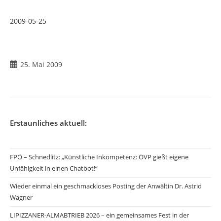
2009-05-25
Beitrag
25. Mai 2009
veröffentlicht:
Erstaunliches aktuell:
FPÖ – Schnedlitz: „Künstliche Inkompetenz: ÖVP gießt eigene
Unfähigkeit in einen Chatbot!“
Wieder einmal ein geschmackloses Posting der Anwältin Dr. Astrid
Wagner
LIPIZZANER-ALMABTRIEB 2026 – ein gemeinsames Fest in der