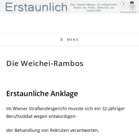
Zum
Inhalt
springen
MENÜ
Die Weichei-Rambos
Erstaunliche Anklage
Im Wiener Straflandesgericht musste sich ein 32-jähriger
Berufssoldat wegen entwürdigen-
der Behandlung von Rekruten verantworten.