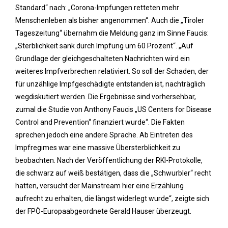
Standard“ nach: „Corona-Impfungen retteten mehr
Menschenleben als bisher angenommen“. Auch die „Tiroler
Tageszeitung“ übernahm die Meldung ganz im Sinne Faucis:
„Sterblichkeit sank durch Impfung um 60 Prozent“. „Auf
Grundlage der gleichgeschalteten Nachrichten wird ein
weiteres Impfverbrechen relativiert. So soll der Schaden, der
für unzählige Impfgeschädigte entstanden ist, nachträglich
wegdiskutiert werden. Die Ergebnisse sind vorhersehbar,
zumal die Studie von Anthony Faucis „US Centers for Disease
Control and Prevention“ finanziert wurde“. Die Fakten
sprechen jedoch eine andere Sprache. Ab Eintreten des
Impfregimes war eine massive Übersterblichkeit zu
beobachten. Nach der Veröffentlichung der RKI-Protokolle,
die schwarz auf weiß bestätigen, dass die „Schwurbler“ recht
hatten, versucht der Mainstream hier eine Erzählung
aufrecht zu erhalten, die längst widerlegt wurde“, zeigte sich
der FPÖ-Europaabgeordnete Gerald Hauser überzeugt.