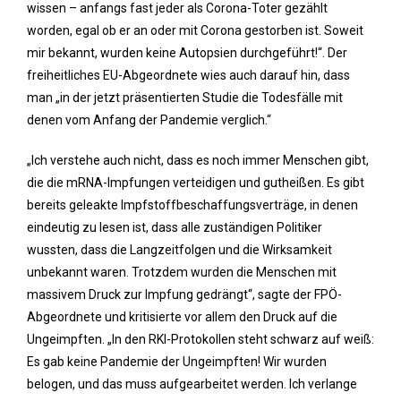
wissen – anfangs fast jeder als Corona-Toter gezählt
worden, egal ob er an oder mit Corona gestorben ist. Soweit
mir bekannt, wurden keine Autopsien durchgeführt!“. Der
freiheitliches EU-Abgeordnete wies auch darauf hin, dass
man „in der jetzt präsentierten Studie die Todesfälle mit
denen vom Anfang der Pandemie verglich.“
„Ich verstehe auch nicht, dass es noch immer Menschen gibt,
die die mRNA-Impfungen verteidigen und gutheißen. Es gibt
bereits geleakte Impfstoffbeschaffungsverträge, in denen
eindeutig zu lesen ist, dass alle zuständigen Politiker
wussten, dass die Langzeitfolgen und die Wirksamkeit
unbekannt waren. Trotzdem wurden die Menschen mit
massivem Druck zur Impfung gedrängt“, sagte der FPÖ-
Abgeordnete und kritisierte vor allem den Druck auf die
Ungeimpften. „In den RKI-Protokollen steht schwarz auf weiß:
Es gab keine Pandemie der Ungeimpften! Wir wurden
belogen, und das muss aufgearbeitet werden. Ich verlange