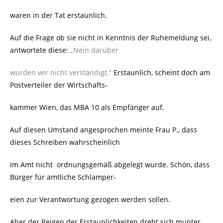
waren in der Tat erstaunlich.
Auf die Frage ob sie nicht in Kenntnis der Ruhemeldung sei,
antwortete diese:
„Nein darüber
wurden wir nicht verständigt.“
Erstaunlich, scheint doch am
Postverteiler der Wirtschafts-
kammer Wien, das MBA 10 als Empfänger auf.
Auf diesen Umstand angesprochen meinte Frau P., dass
dieses Schreiben wahrscheinlich
im Amt nicht
ordnungsgemäß abgelegt wurde. Schön, dass
Bürger für amtliche Schlamper-
eien zur Verantwortung gezogen werden sollen.
Aber der Reigen der Erstaunlichkeiten dreht sich munter