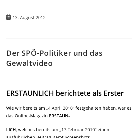
Beitrag
13. August 2012
veröffentlicht:
Der SPÖ-Politiker und das
Gewaltvideo
ERSTAUNLICH berichtete als Erster
Wie wir bereits am
„4.April 2010“
festgehalten haben, war es
das Online-Magazin
ERSTAUN-
LICH
, welches bereits am
„17.Februar 2010“
einen
ausführlichen Beitrag, samt Screenshots