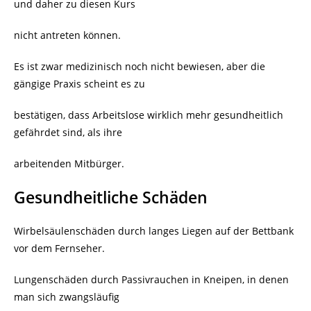
und daher zu diesen Kurs
nicht antreten können.
Es ist zwar medizinisch noch nicht bewiesen, aber die
gängige Praxis scheint es zu
bestätigen, dass Arbeitslose wirklich mehr gesundheitlich
gefährdet sind, als ihre
arbeitenden Mitbürger.
Gesundheitliche Schäden
Wirbelsäulenschäden durch langes Liegen auf der Bettbank
vor dem Fernseher.
Lungenschäden durch Passivrauchen in Kneipen, in denen
man sich zwangsläufig