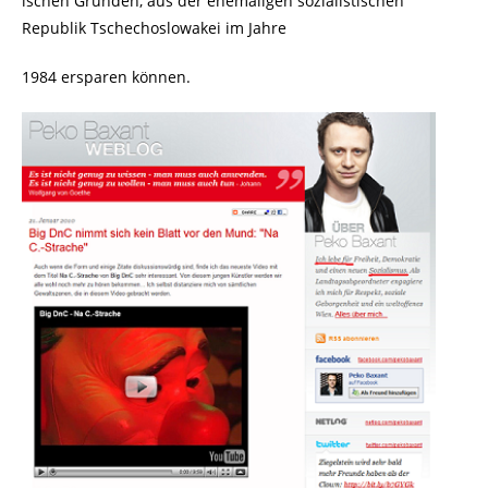
ischen Gründen, aus der ehemaligen sozialistischen
Republik Tschechoslowakei im Jahre
1984 ersparen können.