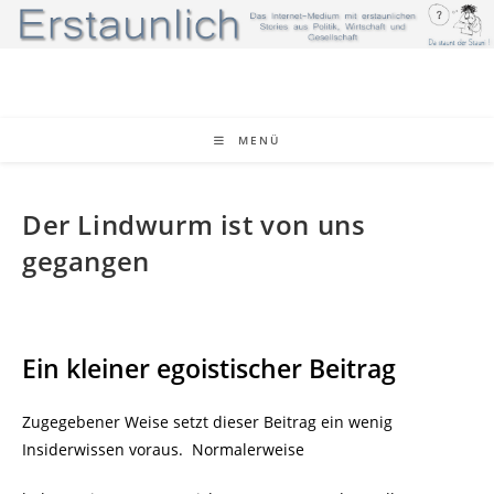
Zum
Inhalt
springen
MENÜ
Der Lindwurm ist von uns
gegangen
Ein kleiner egoistischer Beitrag
Zugegebener Weise setzt dieser Beitrag ein wenig
Insiderwissen voraus. Normalerweise