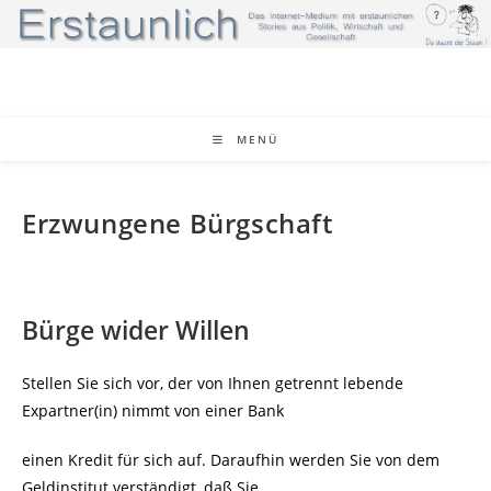
Zum
Inhalt
springen
MENÜ
Erzwungene Bürgschaft
Bürge wider Willen
Stellen Sie sich vor, der von Ihnen getrennt lebende
Expartner(in) nimmt von einer Bank
einen Kredit für sich auf. Daraufhin werden Sie von dem
Geldinstitut verständigt, daß Sie