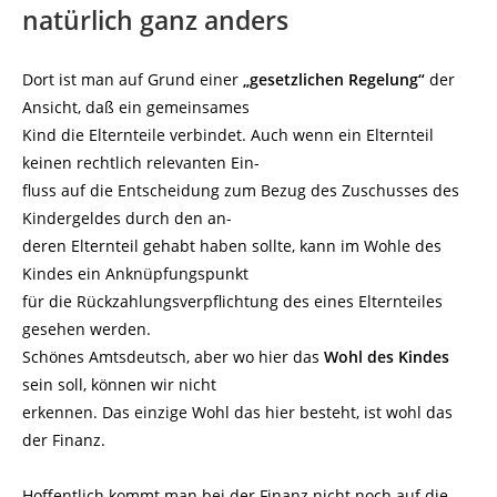
natürlich ganz anders
Dort ist man auf Grund einer
„gesetzlichen Regelung“
der
Ansicht, daß ein gemeinsames
Kind die Elternteile verbindet. Auch wenn ein Elternteil
keinen rechtlich relevanten Ein-
fluss auf die Entscheidung zum Bezug des Zuschusses des
Kindergeldes durch den an-
deren Elternteil gehabt haben sollte, kann im Wohle des
Kindes ein Anknüpfungspunkt
für die Rückzahlungsverpflichtung des eines Elternteiles
gesehen werden.
Schönes Amtsdeutsch, aber wo hier das
Wohl des Kindes
sein soll, können wir nicht
erkennen. Das einzige Wohl das hier besteht, ist wohl das
der Finanz.
Hoffentlich kommt man bei der Finanz nicht noch auf die