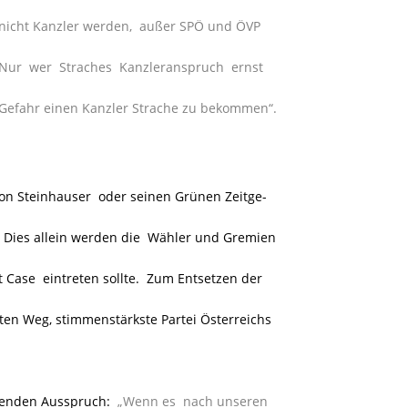
 nicht Kanzler werden, außer SPÖ und ÖVP
. Nur wer Straches Kanzleranspruch ernst
t Gefahr einen Kanzler Strache zu bekommen“.
von Steinhauser oder seinen Grünen Zeitge-
. Dies allein werden die Wähler und Gremien
 Case eintreten
sollte. Zum Entsetzen der
ten Weg, stimmenstärkste Partei Österreichs
lgenden Ausspruch:
„Wenn es nach unseren