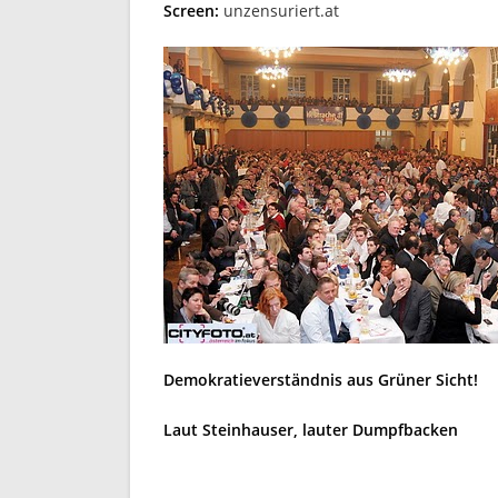
Screen:
unzensuriert.at
Demokratieverständnis aus Grüner Sicht!
Laut Steinhauser, lauter Dumpfbacken