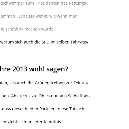
tschwimmer zum Präsidenten des Rettungs-
usammen. Genauso wenig, wie wenn man
Fleischfabrik machen würde.“
, warum sich auch die SPÖ im selben Fahrwas-
ahre 2013 wohl sagen?
oten, als auch die Grünen treiben zur Zeit un-
ischen Absturzes zu. Ob es nun aus Selbstüber-
 dass diese beiden Parteien diese Tatsache
entzieht sich unserer Kenntnis.