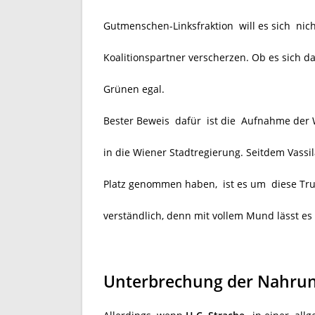
Gutmenschen-Linksfraktion will es sich nic
Koalitionspartner verscherzen. Ob es sich d
Grünen egal.
Bester Beweis dafür ist die Aufnahme der
in die Wiener Stadtregierung. Seitdem Vass
Platz genommen haben,
ist es um diese Tru
verständlich, denn mit vollem Mund lässt es
Unterbrechung der Nahru