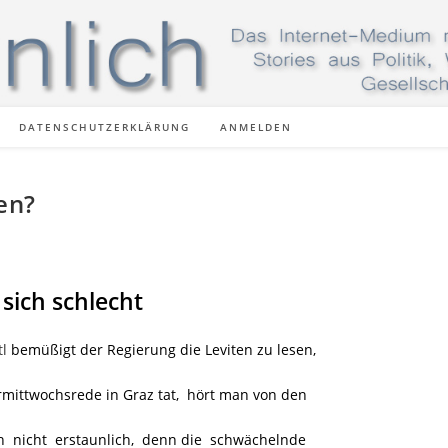
DATENSCHUTZERKLÄRUNG
ANMELDEN
en?
sich schlecht
tl
bemüßigt der Regierung die Leviten zu lesen,
rmittwochsrede in Graz tat, hört man von den
h nicht erstaunlich, denn die schwächelnde