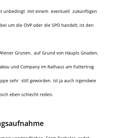
ht unbedingt mit einem eventuell zukünftigen
abei um die ÖVP oder die SPÖ handelt, ist den
 Wiener Grünen, auf Grund von Häupls Gnaden,
ilakou und Company im Rathaus am Futtertrog
ppe sehr still geworden. Ist ja auch irgendwie
 sich eben schlecht reden.
ngsaufnahme