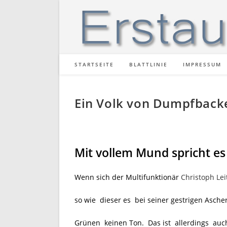
Zum
Inhalt
springen
STARTSEITE
BLATTLINIE
IMPRESSUM
Ein Volk von Dumpfback
Mit vollem Mund spricht es 
Wenn sich der Multifunktionär
Christoph Lei
so wie dieser es bei seiner gestrigen Asche
Grünen keinen Ton. Das ist allerdings auc