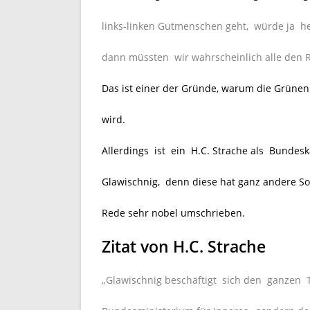
links-linken Gutmenschen geht, würde ja he
dann müssten wir wahrscheinlich alle den 
Das ist einer der Gründe, warum die Grüne
wird.
Allerdings ist ein H.C. Strache als Bundesk
Glawischnig, denn diese hat ganz andere So
Rede sehr nobel umschrieben.
Zitat von H.C. Strache
„Glawischnig beschäftigt sich den ganzen 