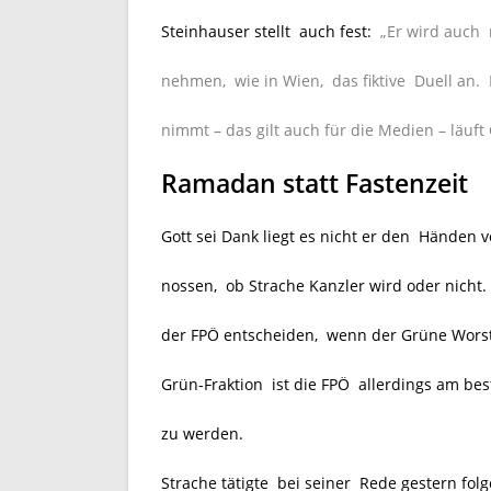
Steinhauser stellt auch fest:
„Er wird auch
nehmen, wie in Wien, das fiktive Duell an
nimmt – das gilt auch für die Medien – läuf
Ramadan statt Fastenzeit
Gott sei Dank liegt es nicht er den Händen 
nossen, ob Strache Kanzler wird oder nicht
der FPÖ entscheiden, wenn der Grüne Worst
Grün-Fraktion ist die FPÖ allerdings am bes
zu werden.
Strache tätigte bei seiner Rede gestern fo