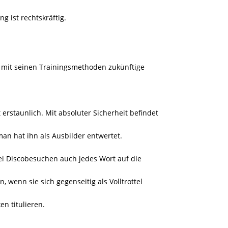
g ist rechtskräftig.
at mit seinen Trainingsmethoden zukünftige
rstaunlich. Mit absoluter Sicherheit befindet
man hat ihn als Ausbilder entwertet.
i Discobesuchen auch jedes Wort auf die
 wenn sie sich gegenseitig als Volltrottel
n titulieren.