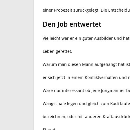
einer Probezeit zurückgelegt. Die Entscheidun
Den Job entwertet
Vielleicht war er ein guter Ausbilder und h
Leben gerettet.
Warum man diesen Mann aufgehängt hat ist e
er sich jetzt in einem Konfliktverhalten und 
Wäre nur interessant ob jene Jungmänner be
Waagschale legen und gleich zum Kadi laufen,
bezeichnen, oder mit anderen Kraftausdrücke
Stauni