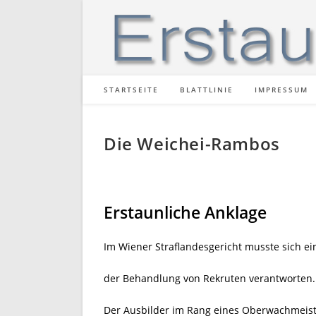
Zum
Inhalt
springen
STARTSEITE
BLATTLINIE
IMPRESSUM
Die Weichei-Rambos
Erstaunliche Anklage
Im Wiener Straflandesgericht musste sich ei
der Behandlung von Rekruten verantworten.
Der Ausbilder im Rang eines Oberwachmeister