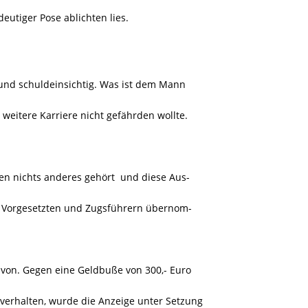
eutiger Pose ablichten lies.
g und schuldeinsichtig. Was ist dem Mann
weitere Karriere nicht gefährden wollte.
hren nichts anderes gehört und diese Aus-
, Vorgesetzten und Zugsführern übernom-
avon. Gegen eine Geldbuße von 300,- Euro
 verhalten, wurde die Anzeige unter Setzung