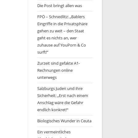
Die Post bringt allen was
FPÖ – Schnedlitz: „Bablers
Eingriffe in die Privatsphäre
gehen zu weit – den Staat
geht es nichts an, wer
zuhause auf YouPorn & Co
surft!“
Zurzeit sind gefakte A1-
Rechnungen online
unterwegs
Salzburgs Juden und ihre
Sicherheit: „Erst nach einem
Anschlag wäre die Gefahr
endlich konkret!“
Biologisches Wunder in Ceuta
Ein vermeintliches