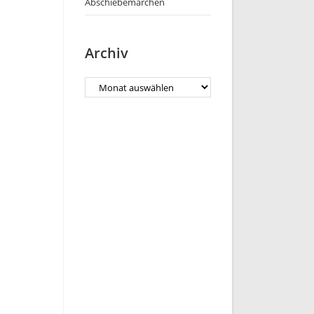
Abschiebemärchen
Archiv
Archiv