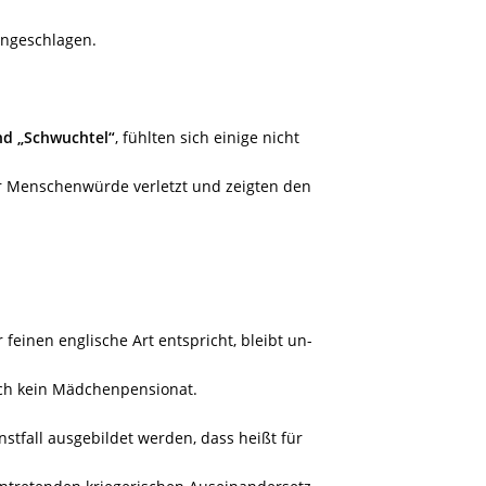
angeschlagen.
und „Schwuchtel“
, fühlten sich einige nicht
r Menschenwürde verletzt und zeigten den
 feinen englische Art entspricht, bleibt un-
uch kein Mädchenpensionat.
nstfall ausgebildet werden, dass heißt für