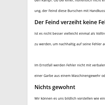
den Kampf. Ob bei einer, hoffentlich nicht 
ung, der Feind diese Burschen mit Handkus
Der Feind verzeiht keine Fe
Ist es nicht besser vielleicht einmal als Vollt
zu werden, um nachhaltig auf seine Fehler
Im Ernstfall werden Fehler nicht mit verbal
einer Garbe aus einem Maschinengewehr ode
Nichts gewohnt
Wir können es uns bildlich vorstellen wie ei