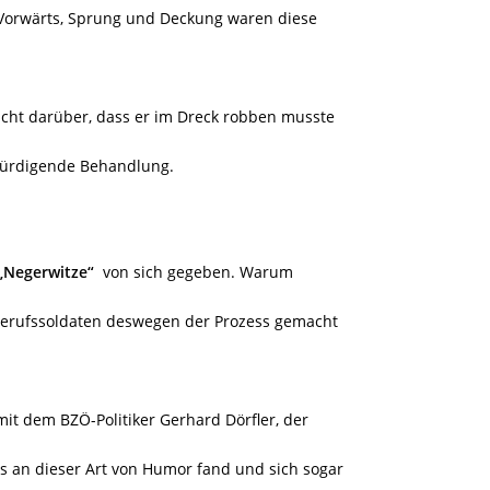
Vorwärts, Sprung und Deckung waren diese
icht darüber, dass er im Dreck robben musste
würdigende Behandlung.
„Negerwitze“
von sich gegeben. Warum
 Berufssoldaten deswegen der Prozess gemacht
 mit dem BZÖ-Politiker Gerhard Dörfler, der
es an dieser Art von Humor fand und sich sogar