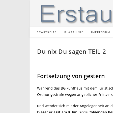
Zum
Inhalt
springen
STARTSEITE
BLATTLINIE
IMPRESSUM
Du nix Du sagen TEIL 2
Fortsetzung von gestern
Während das BG Fünfhaus mit dem juristis
Ordnungsstrafe wegen angeblicher Fristver
und wendet sich mit der Angelegenheit an 
Dieser erlässt am 9. Juni 2009, folgenden Be