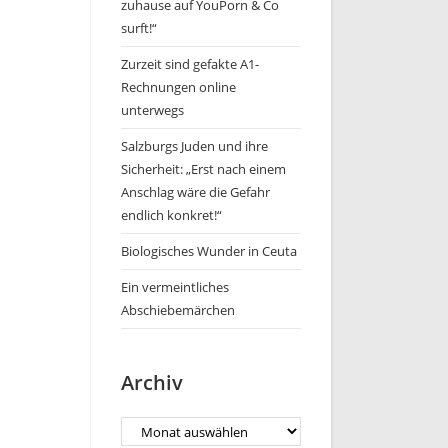
zuhause auf YouPorn & Co
surft!“
Zurzeit sind gefakte A1-
Rechnungen online
unterwegs
Salzburgs Juden und ihre
Sicherheit: „Erst nach einem
Anschlag wäre die Gefahr
endlich konkret!“
Biologisches Wunder in Ceuta
Ein vermeintliches
Abschiebemärchen
Archiv
Archiv