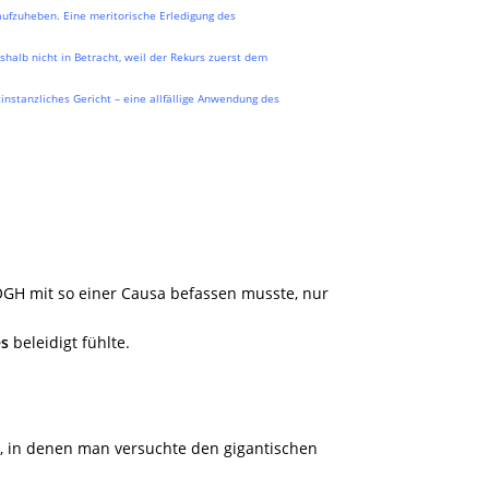
aufzuheben. Eine meritorische Erledigung des
halb nicht in Betracht, weil der Rekurs zuerst dem
stinstanzliches Gericht – eine allfällige Anwendung des
 OGH mit so einer Causa befassen musste, nur
s
beleidigt fühlte.
en, in denen man versuchte den gigantischen