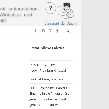
Erstaunliches aktuell:
Dieselkino Oberwart eröffnet
neuen Premium-Kinosaal
Die Post bringt allen was
FPÖ – Schnedlitz: „Bablers
Eingriffe in die Privatsphäre
gehen zu weit – den Staat
geht es nichts an, wer