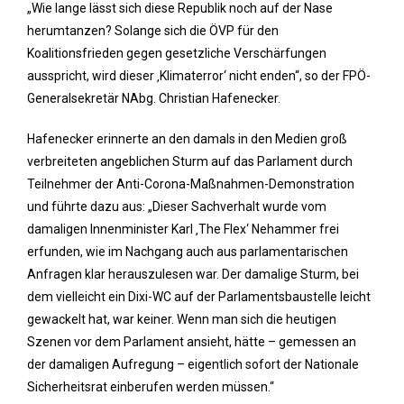
„Wie lange lässt sich diese Republik noch auf der Nase
herumtanzen? Solange sich die ÖVP für den
Koalitionsfrieden gegen gesetzliche Verschärfungen
ausspricht, wird dieser ‚Klimaterror‘ nicht enden“, so der FPÖ-
Generalsekretär NAbg. Christian Hafenecker.
Hafenecker erinnerte an den damals in den Medien groß
verbreiteten angeblichen Sturm auf das Parlament durch
Teilnehmer der Anti-Corona-Maßnahmen-Demonstration
und führte dazu aus: „Dieser Sachverhalt wurde vom
damaligen Innenminister Karl ‚The Flex‘ Nehammer frei
erfunden, wie im Nachgang auch aus parlamentarischen
Anfragen klar herauszulesen war. Der damalige Sturm, bei
dem vielleicht ein Dixi-WC auf der Parlamentsbaustelle leicht
gewackelt hat, war keiner. Wenn man sich die heutigen
Szenen vor dem Parlament ansieht, hätte – gemessen an
der damaligen Aufregung – eigentlich sofort der Nationale
Sicherheitsrat einberufen werden müssen.“