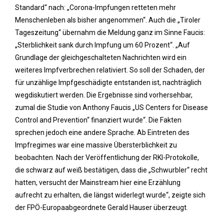
Standard“ nach: „Corona-Impfungen retteten mehr
Menschenleben als bisher angenommen“. Auch die „Tiroler
Tageszeitung“ übernahm die Meldung ganz im Sinne Faucis:
„Sterblichkeit sank durch Impfung um 60 Prozent“. „Auf
Grundlage der gleichgeschalteten Nachrichten wird ein
weiteres Impfverbrechen relativiert. So soll der Schaden, der
für unzählige Impfgeschädigte entstanden ist, nachträglich
wegdiskutiert werden. Die Ergebnisse sind vorhersehbar,
zumal die Studie von Anthony Faucis „US Centers for Disease
Control and Prevention“ finanziert wurde“. Die Fakten
sprechen jedoch eine andere Sprache. Ab Eintreten des
Impfregimes war eine massive Übersterblichkeit zu
beobachten. Nach der Veröffentlichung der RKI-Protokolle,
die schwarz auf weiß bestätigen, dass die „Schwurbler“ recht
hatten, versucht der Mainstream hier eine Erzählung
aufrecht zu erhalten, die längst widerlegt wurde“, zeigte sich
der FPÖ-Europaabgeordnete Gerald Hauser überzeugt.