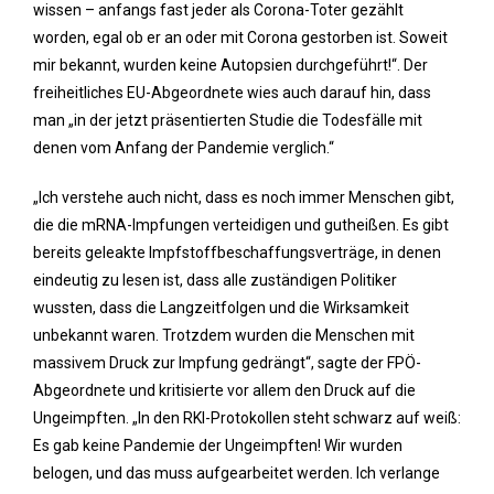
wissen – anfangs fast jeder als Corona-Toter gezählt
worden, egal ob er an oder mit Corona gestorben ist. Soweit
mir bekannt, wurden keine Autopsien durchgeführt!“. Der
freiheitliches EU-Abgeordnete wies auch darauf hin, dass
man „in der jetzt präsentierten Studie die Todesfälle mit
denen vom Anfang der Pandemie verglich.“
„Ich verstehe auch nicht, dass es noch immer Menschen gibt,
die die mRNA-Impfungen verteidigen und gutheißen. Es gibt
bereits geleakte Impfstoffbeschaffungsverträge, in denen
eindeutig zu lesen ist, dass alle zuständigen Politiker
wussten, dass die Langzeitfolgen und die Wirksamkeit
unbekannt waren. Trotzdem wurden die Menschen mit
massivem Druck zur Impfung gedrängt“, sagte der FPÖ-
Abgeordnete und kritisierte vor allem den Druck auf die
Ungeimpften. „In den RKI-Protokollen steht schwarz auf weiß:
Es gab keine Pandemie der Ungeimpften! Wir wurden
belogen, und das muss aufgearbeitet werden. Ich verlange