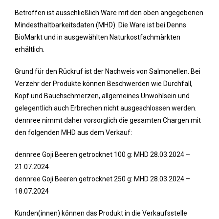
Betroffen ist ausschließlich Ware mit den oben angegebenen
Mindesthaltbarkeitsdaten (MHD). Die Ware ist bei Denns
BioMarkt und in ausgewählten Naturkostfachmärkten
erhältlich.
Grund für den Rückruf ist der Nachweis von Salmonellen. Bei
Verzehr der Produkte können Beschwerden wie Durchfall,
Kopf und Bauchschmerzen, allgemeines Unwohlsein und
gelegentlich auch Erbrechen nicht ausgeschlossen werden.
dennree nimmt daher vorsorglich die gesamten Chargen mit
den folgenden MHD aus dem Verkauf:
dennree Goji Beeren getrocknet 100 g: MHD 28.03.2024 –
21.07.2024
dennree Goji Beeren getrocknet 250 g: MHD 28.03.2024 –
18.07.2024
Kunden(innen) können das Produkt in die Verkaufsstelle