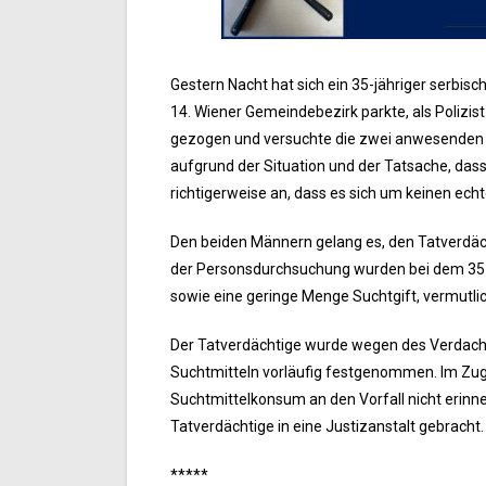
Gestern Nacht hat sich ein 35-jähriger serbi
14. Wiener Gemeindebezirk parkte, als Polizist
gezogen und versuchte die zwei anwesenden 
aufgrund der Situation und der Tatsache, das
richtigerweise an, dass es sich um keinen echt
Den beiden Männern gelang es, den Tatverdächt
der Personsdurchsuchung wurden bei dem 35-Jä
sowie eine geringe Menge Suchtgift, vermutlich
Der Tatverdächtige wurde wegen des Verdac
Suchtmitteln vorläufig festgenommen. Im Zug
Suchtmittelkonsum an den Vorfall nicht erin
Tatverdächtige in eine Justizanstalt gebracht.
*****