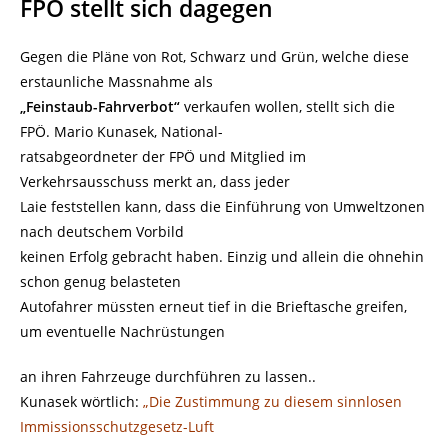
FPÖ stellt sich dagegen
Gegen die Pläne von Rot, Schwarz und Grün, welche diese
erstaunliche Massnahme als
„Feinstaub-Fahrverbot“
verkaufen wollen, stellt sich die
FPÖ. Mario Kunasek, National-
ratsabgeordneter der FPÖ und Mitglied im
Verkehrsausschuss merkt an, dass jeder
Laie feststellen kann, dass die Einführung von Umweltzonen
nach deutschem Vorbild
keinen Erfolg gebracht haben. Einzig und allein die ohnehin
schon genug belasteten
Autofahrer müssten erneut tief in die Brieftasche greifen,
um eventuelle Nachrüstungen
an ihren Fahrzeuge durchführen zu lassen..
Kunasek wörtlich:
„Die Zustimmung zu diesem sinnlosen
Immissionsschutzgesetz-Luft