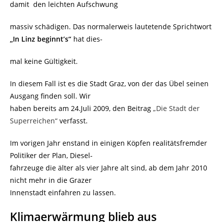
damit den leichten Aufschwung
massiv schädigen. Das normalerweis lautetende Sprichtwort
„In Linz beginnt’s“
hat dies-
mal keine Gültigkeit.
In diesem Fall ist es die Stadt Graz, von der das Übel seinen
Ausgang finden soll. Wir
haben bereits am 24.Juli 2009, den Beitrag
„Die Stadt der
Superreichen“
verfasst.
Im vorigen Jahr enstand in einigen Köpfen realitätsfremder
Politiker der Plan, Diesel-
fahrzeuge die älter als vier Jahre alt sind, ab dem Jahr 2010
nicht mehr in die Grazer
Innenstadt einfahren zu lassen.
Klimaerwärmung blieb aus