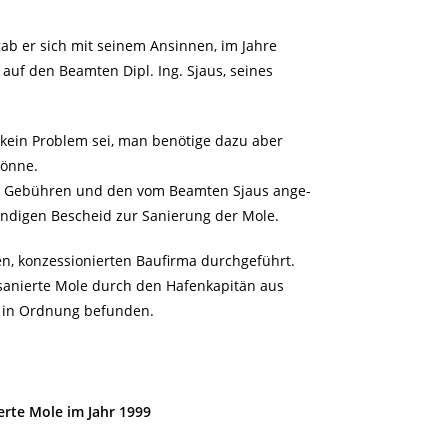
ab er sich mit seinem Ansinnen, im Jahre
auf den Beamten Dipl. Ing. Sjaus, seines
 kein Problem sei, man benötige dazu aber
könne.
n) Gebühren und den vom Beamten Sjaus ange-
endigen Bescheid zur Sanierung der Mole.
en, konzessionierten Baufirma durchgeführt.
sanierte Mole durch den Hafenkapitän aus
ür in Ordnung befunden.
erte Mole im Jahr 1999