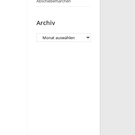
Abschiebemärchen
Archiv
Archiv