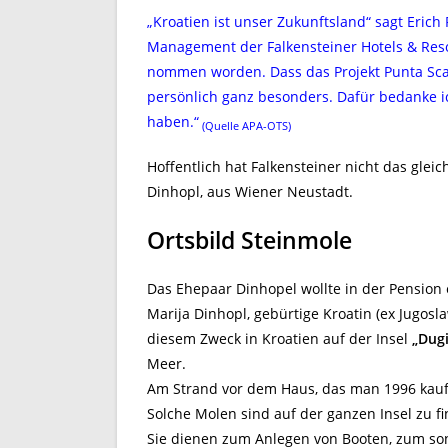
„Kroatien ist unser Zukunftsland“ sagt Erich
Management der Falkensteiner Hotels & Resor
nommen worden. Dass das Projekt Punta Scala
persönlich ganz besonders. Dafür bedanke ic
haben.“
(Quelle APA-OTS)
Hoffentlich hat Falkensteiner nicht das gleic
Dinhopl, aus Wiener Neustadt.
Ortsbild Steinmole
Das Ehepaar Dinhopel wollte in der Pension
Marija Dinhopl, gebürtige Kroatin (ex Jugosl
diesem Zweck in Kroatien auf der Insel
„Dug
Meer.
Am Strand vor dem Haus, das man 1996 kauft
Solche Molen sind auf der ganzen Insel zu 
Sie dienen zum Anlegen von Booten, zum s