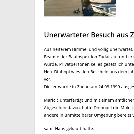
Unerwarteter Besuch aus 
Aus heiterem Himmel und völlig unerwartet
Beamte der Bauinspektion Zadar auf und erkl
wurde. Privatpersonen sei es gesetzlich unt
Herr Dinhopl wies den Bescheid aus dem Jahr
vor.
Dieser wurde in Zadar, am 24.03.1999 ausges
Maricic unterfertigt und mit einem amtliche
Abgesehen davon, hatte Dinhopel die Mole ja 
andere in unmittelbarer Umgebung bereits 
samt Haus gekauft hatte.