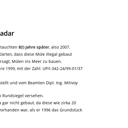
Zadar
, tauchten
8(!) Jahre später
, also 2007,
ärten, dass diese Mole illegal gebaut
ersagt, Molen ins Meer zu bauen.
e 1999, mit der Zahl: UP/I-342-24/99-01/37
tellt und vom Beamten Dipl. Ing. Milivoy
n Rundsiegel versehen.
gar nicht gebaut, da diese wie zirka 20
vorhanden war, als er 1996 das Grundstück