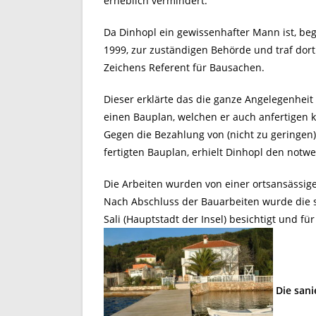
erheblich vermindert.
Da Dinhopl ein gewissenhafter Mann ist, beg
1999, zur zuständigen Behörde und traf dort 
Zeichens Referent für Bausachen.
Dieser erklärte das die ganze Angelegenheit
einen Bauplan, welchen er auch anfertigen 
Gegen die Bezahlung von (nicht zu geringe
fertigten Bauplan, erhielt Dinhopl den notw
Die Arbeiten wurden von einer ortsansässig
Nach Abschluss der Bauarbeiten wurde die 
Sali (Hauptstadt der Insel) besichtigt und f
Die sani