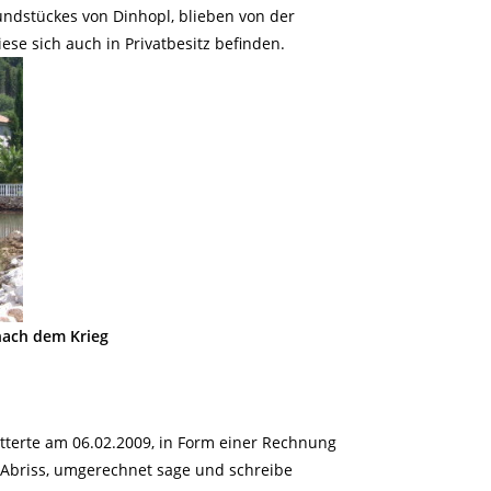
rundstückes von Dinhopl, blieben von der
ese sich auch in Privatbesitz befinden.
nach dem Krieg
terte am 06.02.2009, in Form einer Rechnung
n Abriss, umgerechnet sage und schreibe