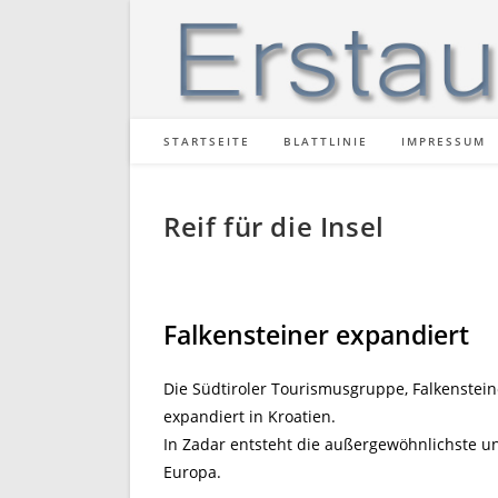
Zum
Inhalt
springen
STARTSEITE
BLATTLINIE
IMPRESSUM
Reif für die Insel
Falkensteiner expandiert
Die Südtiroler Tourismusgruppe, Falkenstein
expandiert in Kroatien.
In Zadar entsteht die außergewöhnlichste un
Europa.