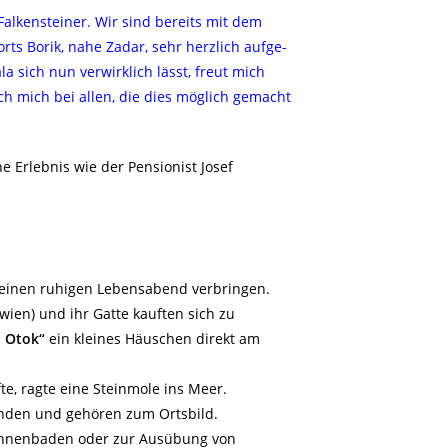
 Falkensteiner. Wir sind bereits mit dem
ts Borik, nahe Zadar, sehr herzlich aufge-
 sich nun verwirklich lässt, freut mich
h mich bei allen, die dies möglich gemacht
he Erlebnis wie der Pensionist Josef
 einen ruhigen Lebensabend verbringen.
awien) und ihr Gatte kauften sich zu
i Otok“
ein kleines Häuschen direkt am
e, ragte eine Steinmole ins Meer.
finden und gehören zum Ortsbild.
onnenbaden oder zur Ausübung von