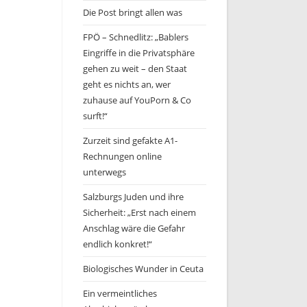
Die Post bringt allen was
FPÖ – Schnedlitz: „Bablers
Eingriffe in die Privatsphäre
gehen zu weit – den Staat
geht es nichts an, wer
zuhause auf YouPorn & Co
surft!“
Zurzeit sind gefakte A1-
Rechnungen online
unterwegs
Salzburgs Juden und ihre
Sicherheit: „Erst nach einem
Anschlag wäre die Gefahr
endlich konkret!“
Biologisches Wunder in Ceuta
Ein vermeintliches