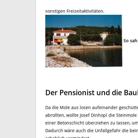
sonstigen Freizeitaktivitäten.
So sah
Der Pensionist und die Ba
Da die Mole aus losen aufeinander geschütt
abrollten, wollte Josef Dinhopl die Steinmole
einer Betonschicht überziehen zu lassen, um
Dadurch wäre auch die Unfallgefahr die bei