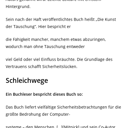
Hintergrund.
Sein nach der Haft veröffentlichtes Buch heißt „Die Kunst
der Täuschung“. Hier bespricht er
die Fähigkeit mancher, manchem etwas abzuringen,
wodurch man ohne Täuschung entweder
viel Geld oder viel Einfluss bräuchte. Die Grundlage des
Vertrauens schafft Sicherheitslücken.
Schleichwege
Ein Buchleser bespricht dieses Buch so:
Das Buch liefert vielfältige Sicherheitsbetrachtungen für die
größte Bedrohung der Computer-
systeme – den Menschen. […][Mitnick] und sein Co-Autor