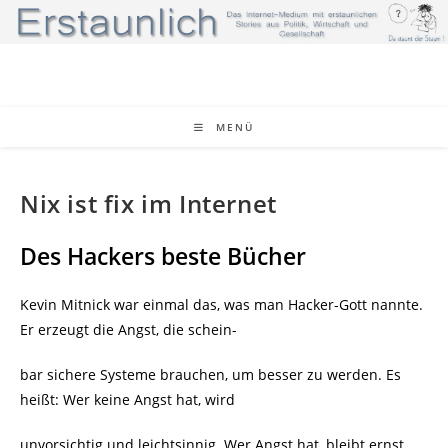
Zum
Inhalt
springen
MENÜ
Nix ist fix im Internet
Des Hackers beste Bücher
Kevin Mitnick war einmal das, was man Hacker-Gott nannte.
Er erzeugt die Angst, die schein-
bar sichere Systeme brauchen, um besser zu werden. Es
heißt: Wer keine Angst hat, wird
unvorsichtig und leichtsinnig. Wer Angst hat, bleibt ernst