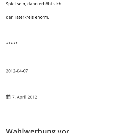
Spiel sein, dann erhöht sich
der Täterkreis enorm.
*****
2012-04-07
Beitrag
7. April 2012
veröffentlicht:
Wahlwerbung vor