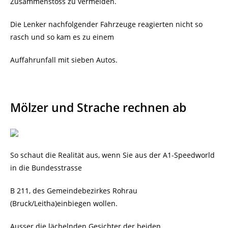
Zusammenstoss zu vermeiden.
Die Lenker nachfolgender Fahrzeuge reagierten nicht so
rasch und so kam es zu einem
Auffahrunfall mit sieben Autos.
Mölzer und Strache rechnen ab
So schaut die Realität aus, wenn Sie aus der A1-Speedworld
in die Bundesstrasse
B 211, des Gemeindebezirkes Rohrau
(Bruck/Leitha)einbiegen wollen.
Ausser die lächelnden Gesichter der beiden