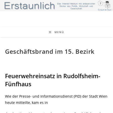
Zum
Inhalt
springen
MENÜ
Geschäftsbrand im 15. Bezirk
Feuerwehreinsatz in Rudolfsheim-
Fünfhaus
Wie der Presse- und Informationsdienst (PID) der Stadt Wien
heute mitteilte, kam es in