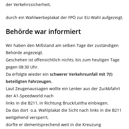
der Verkehrssicherheit,
durch ein Wahlwerbeplakat der FPÖ zur EU-Wahl aufgezeigt.
Behörde war informiert
Wir haben den Mißstand am selben Tage der zuständigen
Behörde angezeigt.
Geschehen ist offensichtlich nichts, bis zum heutigen Tage
gegen 08:30 Uhr.
Da erfolgte wieder ein
schwerer Verkehrsunfall mit 7(!)
beteiligten Fahrzeugen.
Laut Zeugenaussagen wollte ein Lenker aus der Zu/Abfahrt
der A1-Speedworld nach
links in die B211, in Richtung Bruck/Leitha einbiegen.
Da das dort o.a. Wahlplakat die Sicht nach links in die B211
weitgehend versperrt,
dürfte er dementsprechend weit in die Kreuzung