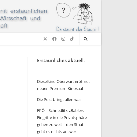
Erstaunliches aktuell:
Dieselkino Oberwart eröffnet
neuen Premium-Kinosaal
Die Post bringt allen was
FPÖ – Schnedlitz: „Bablers
Eingriffe in die Privatsphäre
gehen zu weit – den Staat
geht es nichts an, wer