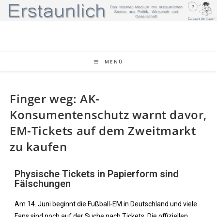
MENÜ
Finger weg: AK-
Konsumentenschutz warnt davor,
EM-Tickets auf dem Zweitmarkt
zu kaufen
Physische Tickets in Papierform sind
Fälschungen
Am 14. Juni beginnt die Fußball-EM in Deutschland und viele
Fans sind noch auf der Suche nach Tickets. Die offiziellen