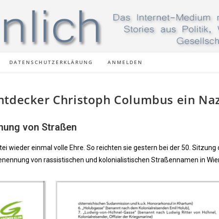
DATENSCHUTZERKLÄRUNG
ANMELDEN
ntdecker Christoph Columbus ein Naz
nung von Straßen
 wieder einmal volle Ehre. So reichten sie gestern bei der 50. Sitzung
ennung von rassistischen und kolonialistischen Straßennamen in Wien