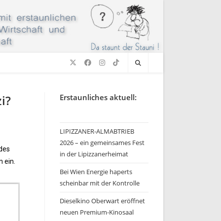
i?
Erstaunliches aktuell:
LIPIZZANER-ALMABTRIEB
2026 – ein gemeinsames Fest
 des
in der Lipizzanerheimat
 ein.
Bei Wien Energie haperts
scheinbar mit der Kontrolle
Dieselkino Oberwart eröffnet
neuen Premium-Kinosaal