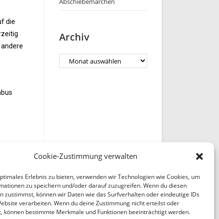
Abschiebemärchen
f die
zeitig
Archiv
g andere
mbus
Cookie-Zustimmung verwalten
optimales Erlebnis zu bieten, verwenden wir Technologien wie Cookies, um
mationen zu speichern und/oder darauf zuzugreifen. Wenn du diesen
n zustimmst, können wir Daten wie das Surfverhalten oder eindeutige IDs
Website verarbeiten. Wenn du deine Zustimmung nicht erteilst oder
t, können bestimmte Merkmale und Funktionen beeinträchtigt werden.