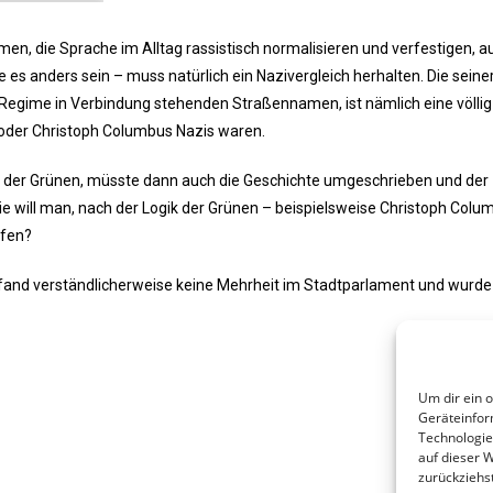
en, die Sprache im Alltag rassistisch normalisieren und verfestigen, au
 anders sein – muss natürlich ein Nazivergleich herhalten. Die seiner
Regime in Verbindung stehenden Straßennamen, ist nämlich eine völli
c oder Christoph Columbus Nazis waren.
er Grünen, müsste dann auch die Geschichte umgeschrieben und der
ie will man, nach der Logik der Grünen – beispielsweise Christoph Colu
ufen?
 fand verständlicherweise keine Mehrheit im Stadtparlament und wurde
Um dir ein 
Geräteinfor
Technologie
auf dieser 
zurückziehs