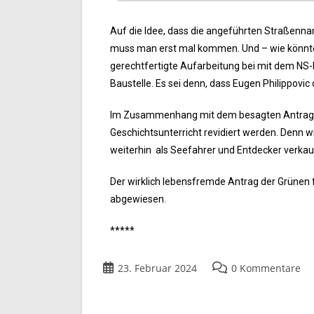
Auf die Idee, dass die angeführten Straßennam
muss man erst mal kommen. Und – wie könnte es
gerechtfertigte Aufarbeitung bei mit dem NS-
Baustelle. Es sei denn, dass Eugen Philippovi
Im Zusammenhang mit dem besagten Antrag d
Geschichtsunterricht revidiert werden. Denn w
weiterhin als Seefahrer und Entdecker verka
Der wirklich lebensfremde Antrag der Grünen
abgewiesen.
*****
23. Februar 2024
0 Kommentare