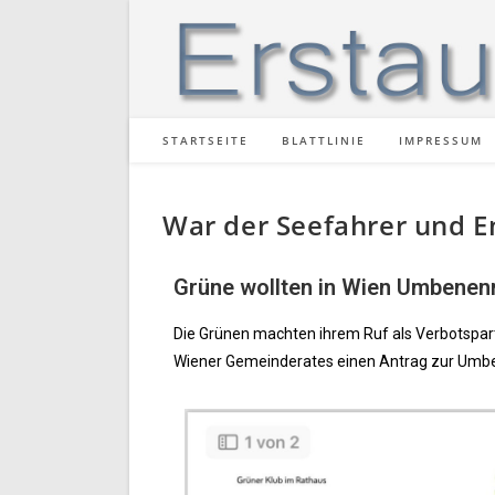
STARTSEITE
BLATTLINIE
IMPRESSUM
War der Seefahrer und E
Grüne wollten in Wien Umbenen
Die Grünen machten ihrem Ruf als Verbotspartei
Wiener Gemeinderates einen Antrag zur Umben