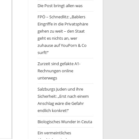
Die Post bringt allen was
FPÖ – Schnedlitz: „Bablers
Eingriffe in die Privatsphäre
gehen zu weit – den Staat
geht es nichts an, wer
zuhause auf YouPorn & Co
surft!“
Zurzeit sind gefakte A1-
Rechnungen online
unterwegs
Salzburgs Juden und ihre
Sicherheit: „Erst nach einem
Anschlag wäre die Gefahr
endlich konkret!“
Biologisches Wunder in Ceuta
Ein vermeintliches