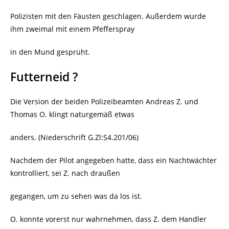
Polizisten mit den Fäusten geschlagen. Außerdem wurde
ihm zweimal mit einem Pfefferspray
in den Mund gesprüht.
Futterneid ?
Die Version der beiden Polizeibeamten Andreas Z. und
Thomas O. klingt naturgemäß etwas
anders. (Niederschrift G.Zl:S4.201/06)
Nachdem der Pilot angegeben hatte, dass ein Nachtwächter
kontrolliert, sei Z. nach draußen
gegangen, um zu sehen was da los ist.
O. konnte vorerst nur wahrnehmen, dass Z. dem Handler