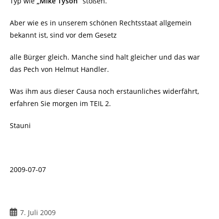
Typ wie
„Mike Tyson“
stoßen.
Aber wie es in unserem schönen Rechtsstaat allgemein
bekannt ist, sind vor dem Gesetz
alle Bürger gleich. Manche sind halt gleicher und das war
das Pech von Helmut Handler.
Was ihm aus dieser Causa noch erstaunliches widerfährt,
erfahren Sie morgen im TEIL 2.
Stauni
2009-07-07
Beitrag
7. Juli 2009