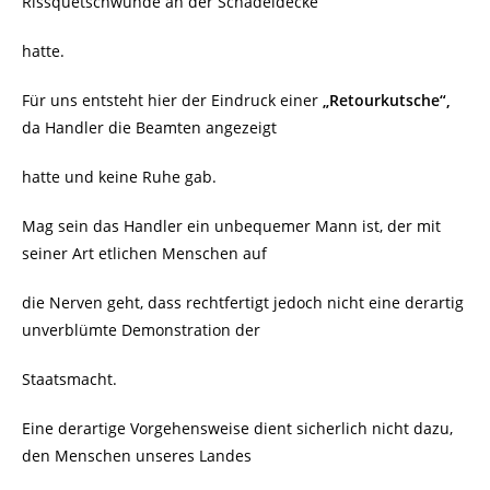
Rissquetschwunde an der Schädeldecke
hatte.
Für uns entsteht hier der Eindruck einer
„Retourkutsche“,
da Handler die Beamten angezeigt
hatte und keine Ruhe gab.
Mag sein das Handler ein unbequemer Mann ist, der mit
seiner Art etlichen Menschen auf
die Nerven geht, dass rechtfertigt jedoch nicht eine derartig
unverblümte Demonstration der
Staatsmacht.
Eine derartige Vorgehensweise dient sicherlich nicht dazu,
den Menschen unseres Landes