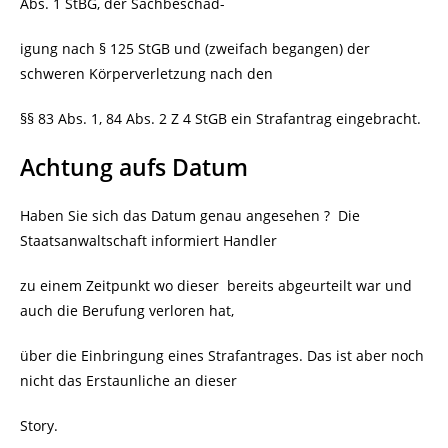
Abs. 1 StBG, der Sachbeschäd-
igung nach § 125 StGB und (zweifach begangen) der
schweren Körperverletzung nach den
§§ 83 Abs. 1, 84 Abs. 2 Z 4 StGB ein Strafantrag eingebracht.
Achtung aufs Datum
Haben Sie sich das Datum genau angesehen ?
Die
Staatsanwaltschaft informiert Handler
zu einem Zeitpunkt wo dieser
bereits abgeurteilt war und
auch die Berufung verloren hat,
über die Einbringung eines Strafantrages. Das ist aber noch
nicht das Erstaunliche an dieser
Story.