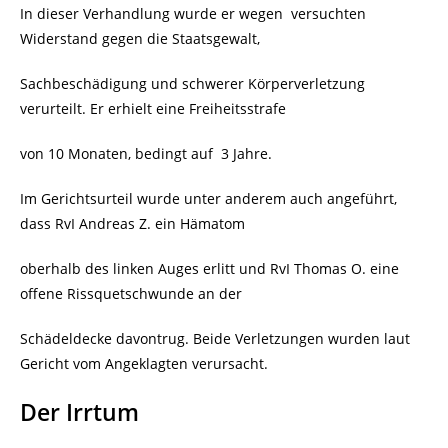
In dieser Verhandlung wurde er wegen
versuchten
Widerstand gegen die Staatsgewalt,
Sachbeschädigung und schwerer Körperverletzung
verurteilt. Er erhielt eine Freiheitsstrafe
von 10 Monaten, bedingt auf
3 Jahre.
Im Gerichtsurteil wurde unter anderem auch angeführt,
dass RvI Andreas Z. ein Hämatom
oberhalb des linken Auges erlitt und RvI Thomas O. eine
offene Rissquetschwunde an der
Schädeldecke davontrug. Beide Verletzungen wurden laut
Gericht vom Angeklagten verursacht.
Der Irrtum