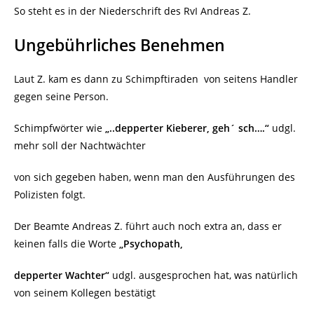
So steht es in der Niederschrift des RvI Andreas Z.
Ungebührliches Benehmen
Laut Z. kam es dann zu Schimpftiraden
von seitens Handler
gegen seine Person.
Schimpfwörter wie
„..depperter Kieberer, geh´ sch….“
udgl.
mehr soll der Nachtwächter
von sich gegeben haben, wenn man den Ausführungen des
Polizisten folgt.
Der Beamte Andreas Z. führt auch noch extra an, dass er
keinen falls die Worte
„Psychopath,
depperter Wachter“
udgl. ausgesprochen hat, was natürlich
von seinem Kollegen bestätigt