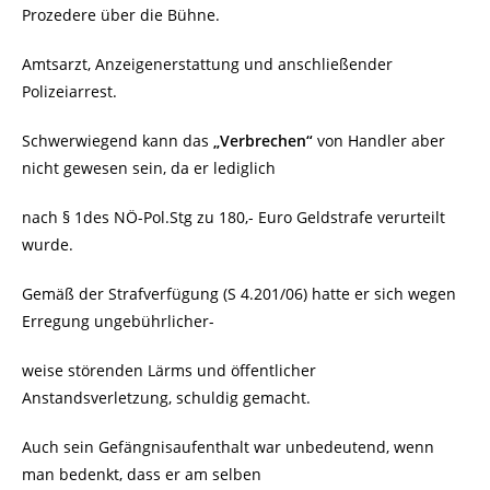
Prozedere über die Bühne.
Amtsarzt, Anzeigenerstattung und anschließender
Polizeiarrest.
Schwerwiegend kann das
„Verbrechen“
von Handler aber
nicht gewesen sein, da er lediglich
nach § 1des NÖ-Pol.Stg zu 180,- Euro Geldstrafe verurteilt
wurde.
Gemäß der Strafverfügung (S 4.201/06) hatte er sich wegen
Erregung ungebührlicher-
weise störenden Lärms und öffentlicher
Anstandsverletzung, schuldig gemacht.
Auch sein Gefängnisaufenthalt war unbedeutend, wenn
man bedenkt, dass er am selben