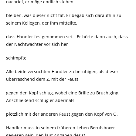
nachrief, er möge endlich stehen
bleiben, was dieser nicht tat. Er begab sich daraufhin zu
seinem Kollegen, der ihm mitteilte,
dass Handler festgenommen sei.
Er hörte dann auch, dass
der Nachtwächter vor sich her
schimpfte.
Alle beide versuchten Handler zu beruhigen, als dieser
überraschend dem Z. mit der Faust
gegen den Kopf schlug, wobei eine Brille zu Bruch ging.
Anschließend schlug er abermals
plötzlich mit der anderen Faust gegen den Kopf von O.
Handler muss in seinem früheren Leben Berufsboxer
gewesen sein, den laut Angaben des O.