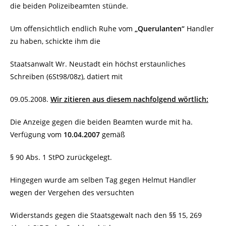
die beiden Polizeibeamten stünde.
Um offensichtlich endlich Ruhe vom
„Querulanten“
Handler
zu haben, schickte ihm die
Staatsanwalt Wr. Neustadt ein höchst erstaunliches
Schreiben (6St98/08z), datiert mit
09.05.2008.
Wir zitieren aus diesem nachfolgend wörtlich:
Die Anzeige gegen die beiden Beamten wurde mit ha.
Verfügung vom
10.04.2007
gemäß
§ 90 Abs. 1 StPO zurückgelegt.
Hingegen wurde am selben Tag gegen Helmut Handler
wegen der Vergehen des versuchten
Widerstands gegen die Staatsgewalt nach den §§ 15, 269