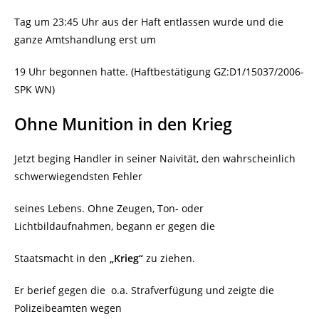
Tag um 23:45 Uhr aus der Haft entlassen wurde und die
ganze Amtshandlung erst um
19 Uhr begonnen hatte. (Haftbestätigung GZ:D1/15037/2006-
SPK WN)
Ohne Munition in den Krieg
Jetzt beging Handler in seiner Naivität, den wahrscheinlich
schwerwiegendsten Fehler
seines Lebens. Ohne Zeugen, Ton- oder
Lichtbildaufnahmen, begann er gegen die
Staatsmacht in den
„Krieg“
zu ziehen.
Er berief gegen die
o.a. Strafverfügung und zeigte die
Polizeibeamten wegen