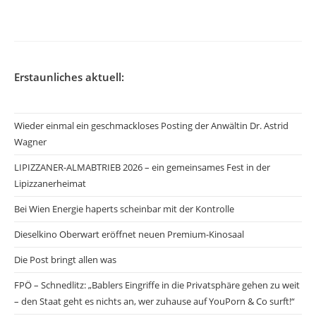
Erstaunliches aktuell:
Wieder einmal ein geschmackloses Posting der Anwältin Dr. Astrid
Wagner
LIPIZZANER-ALMABTRIEB 2026 – ein gemeinsames Fest in der
Lipizzanerheimat
Bei Wien Energie haperts scheinbar mit der Kontrolle
Dieselkino Oberwart eröffnet neuen Premium-Kinosaal
Die Post bringt allen was
FPÖ – Schnedlitz: „Bablers Eingriffe in die Privatsphäre gehen zu weit
– den Staat geht es nichts an, wer zuhause auf YouPorn & Co surft!“