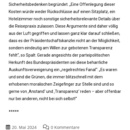
Sicherheitsbedenken begründet. „Eine Offenlegung dieser
Kosten würde weder Rückschlüsse auf einen Sitzplatz, ein
Hotelzimmer noch sonstige sicherheitsrelevante Details über
die Reisepraxis zulassen. Diese Argumente sind daher völlig
aus der Luft gegriffen und lassen ganz klar darauf schließen,
dass es der Präsidentschaftskanzlei nicht an der Möglichkeit,
sondern eindeutig am Willen zur gebotenen Transparenz
fehlt“, so Spalt. Gerade angesichts der parteipolitischen
Herkunft des Bundespräsidenten sei diese beharrliche
Auskunftsverweigerung ein „regelrechtes Fanal“: „Es waren
und sind die Grünen, die immer blitzschnell mit dem
erhobenen moralischen Zeigefinger zur Stelle sind und so
gerne von ‚Anstand‘ und ‚Transparenz‘ reden – aber offenbar
nur bei anderen, nicht bei sich selbst!“
*****
20. Mai 2024
0 Kommentare