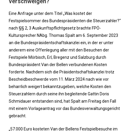
verschweigen?“
Eine Anfrage unter dem Titel „Was kostet der
Festspielsommer des Bundespräsidenten die Steuerzahler?“
nach §§ 2, 3 Auskunftspflichtgesetz brachte FPÖ-
Kultursprecher NAbg. Thomas Spalt am 6. September 2023
an die Bundespräsidentschaftskanzlei ein, in der er unter
anderem eine Offenlegung aller mit den Besuchen der
Festspiele Mörbisch, Erl, Bregenz und Salzburg durch
Bundespräsident Van der Bellen verbundenen Kosten
forderte. Nachdem sich die Präsidentschaftskanzlei trotz
Bescheidbeschwerde vom 11. März 2024 nach wie vor
beharrlich weigert bekanntzugeben, welche Kosten den
Steuerzahlern durch seine ihn begleitende Gattin Doris
Schmidauer entstanden sind, hat Spalt am Freitag den Fall
mit einem Vorlageantrag vor das Bundesverwaltungsgericht
gebracht.
„57.000 Euro kosteten Van der Bellens Festspielbesuche im