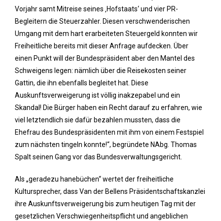
Vorjahr samt Mitreise seines ‚Hofstaats‘ und vier PR-
Begleitern die Steuerzahler. Diesen verschwenderischen
Umgang mit dem hart erarbeiteten Steuergeld konnten wir
Freiheitliche bereits mit dieser Anfrage aufdecken. Über
einen Punkt will der Bundespräsident aber den Mantel des
Schweigens legen: nämlich über die Reisekosten seiner
Gattin, die ihn ebenfalls begleitet hat. Diese
Auskunftsverweigerung ist völlig inakzepabel und ein
Skandal! Die Bürger haben ein Recht darauf zu erfahren, wie
viel letztendlich sie dafür bezahlen mussten, dass die
Ehefrau des Bundespräsidenten mit ihm von einem Festspiel
zum nächsten tingeln konnte!“, begründete NAbg. Thomas
Spalt seinen Gang vor das Bundesverwaltungsgericht.
Als „geradezu hanebüchen“ wertet der freiheitliche
Kultursprecher, dass Van der Bellens Präsidentschaftskanzlei
ihre Auskunftsverweigerung bis zum heutigen Tag mit der
gesetzlichen Verschwiegenheitspflicht und angeblichen