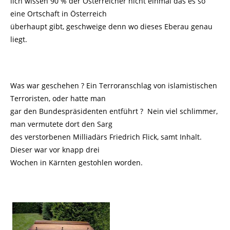
lich wissen 90 % der Österreicher nicht einmal das es so
eine Ortschaft in Österreich
überhaupt gibt, geschweige denn wo dieses Eberau genau
liegt.
Was war geschehen ? Ein Terroranschlag von islamistischen
Terroristen, oder hatte man
gar den Bundespräsidenten entführt ? Nein viel schlimmer,
man vermutete dort den Sarg
des verstorbenen Milliadärs Friedrich Flick, samt Inhalt.
Dieser war vor knapp drei
Wochen in Kärnten gestohlen worden.