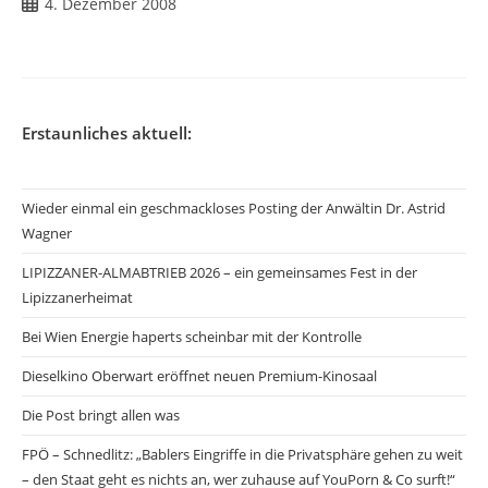
Beitrag
4. Dezember 2008
veröffentlicht:
Erstaunliches aktuell:
Wieder einmal ein geschmackloses Posting der Anwältin Dr. Astrid
Wagner
LIPIZZANER-ALMABTRIEB 2026 – ein gemeinsames Fest in der
Lipizzanerheimat
Bei Wien Energie haperts scheinbar mit der Kontrolle
Dieselkino Oberwart eröffnet neuen Premium-Kinosaal
Die Post bringt allen was
FPÖ – Schnedlitz: „Bablers Eingriffe in die Privatsphäre gehen zu weit
– den Staat geht es nichts an, wer zuhause auf YouPorn & Co surft!“