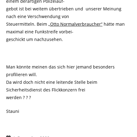
einem derartigen Polizeiauf-
gebot ist bei weitem übertrieben und unserer Meinung
nach eine Verschwendung von
Steuermitteln. Beim
„Otto Normalverbraucher“
hätte man
maximal eine Funkstreife vorbei-
geschickt um nachzusehen.
Man könnte meinen das sich hier jemand besonders
profilieren will.
Da wird doch nicht eine leitende Stelle beim
Sicherheitsdienst des Flickkonzern frei
werden ? ? ?
Stauni