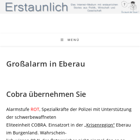
Zum
Inhalt
springen
MENÜ
Großalarm in Eberau
Cobra übernehmen Sie
Alarmstufe
ROT
, Spezialkräfte der Polizei mit Unterstützung
der schwerbewaffneten
Eliteeinheit COBRA. Einsatzort in der „
Krisenregion“
Eberau
im Burgenland. Wahrschein-