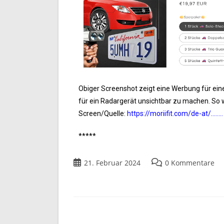
Obiger Screenshot zeigt eine Werbung für eine
für ein Radargerät unsichtbar zu machen. So 
Screen/Quelle:
https://moriifit.com/de-at/……..
*****
21. Februar 2024
0 Kommentare