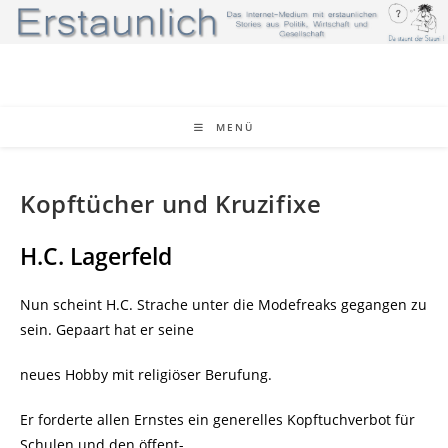
Zum
Inhalt
springen
MENÜ
Kopftücher und Kruzifixe
H.C. Lagerfeld
Nun scheint H.C. Strache unter die Modefreaks gegangen zu
sein. Gepaart hat er seine
neues Hobby mit religiöser Berufung.
Er forderte allen Ernstes ein generelles Kopftuchverbot für
Schulen und den öffent-