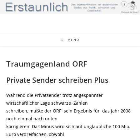
Zum
Inhalt
springen
MENÜ
Traumgagenland ORF
Private Sender schreiben Plus
Während die Privatsender trotz angespannter
wirtschaftlicher Lage schwarze Zahlen
schreiben, mußte der ORF sein Ergebnis für das Jahr 2008
noch einmal nach unten
korrigieren. Das Minus wird sich auf unglaubliche 100 Mio.
Euro verdreifachen, obwohl