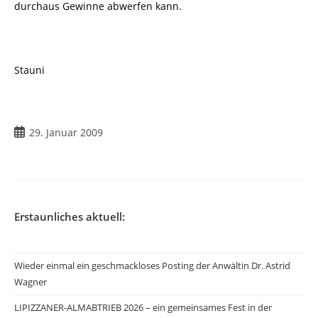
durchaus Gewinne abwerfen kann.
Stauni
Beitrag
29. Januar 2009
veröffentlicht:
Erstaunliches aktuell:
Wieder einmal ein geschmackloses Posting der Anwältin Dr. Astrid
Wagner
LIPIZZANER-ALMABTRIEB 2026 – ein gemeinsames Fest in der