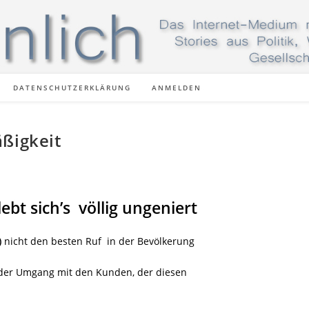
DATENSCHUTZERKLÄRUNG
ANMELDEN
äßigkeit
lebt sich’s
völlig ungeniert
)
nicht den besten Ruf in der Bevölkerung
lem der Umgang mit den Kunden, der diesen