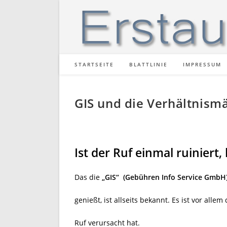
Zum
Inhalt
springen
STARTSEITE
BLATTLINIE
IMPRESSUM
GIS und die Verhältnism
Ist der Ruf einmal ruiniert, 
Das die
„GIS“
(Gebühren Info Service GmbH
genießt, ist allseits bekannt. Es ist vor al
Ruf verursacht hat.