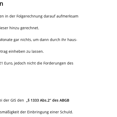
en
en in der Folgerechnung darauf aufmerksam
eser hinzu gerechnet.
 Monate gar nichts, um dann durch ihr haus-
trag einheben zu lassen.
21 Euro, jedoch nicht die Forderungen des
bei der GIS den
„§ 1333 Abs.2“ des ABGB
smäßigkeit der Einbringung einer Schuld.