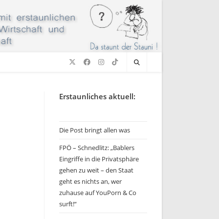
Erstaunliches aktuell:
Die Post bringt allen was
FPÖ – Schnedlitz: „Bablers
Eingriffe in die Privatsphäre
gehen zu weit – den Staat
geht es nichts an, wer
zuhause auf YouPorn & Co
surft!“