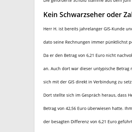
Die geforderte Schuld stamme aus dem Juni
Kein Schwarzseher oder Za
Herr H. ist bereits jahrelanger GIS-Kunde u
dato seine Rechnungen immer pünktlichst p
Da er den Betrag von 6,21 Euro nicht nachvol
an. Auch dort war dieser untypische Betrag 
sich mit der GIS direkt in Verbindung zu setz
Dort stellte sich im Gespräch heraus, dass He
Betrag von 42,56 Euro überwiesen hatte. Ihm
der besagten Differenz von 6,21 Euro geführt