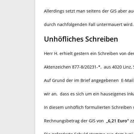
Allerdings setzt man seitens der GIS aber a
durch nachfolgenden Fall untermauert wird.
Unhöfliches Schreiben
Herr H. erhielt gestern ein Schreiben von de
Aktenzeichen 877-8/20231-*,
aus 4020 Linz, 
Auf Grund der im Brief angegebenen
E-Mai
wir an,
dass es sich um ein hauseigenes Ink
In diesem unhöflich formulierten Schreiben 
Rechnungsbetrag der GIS von
„6,21 Euro“
zz