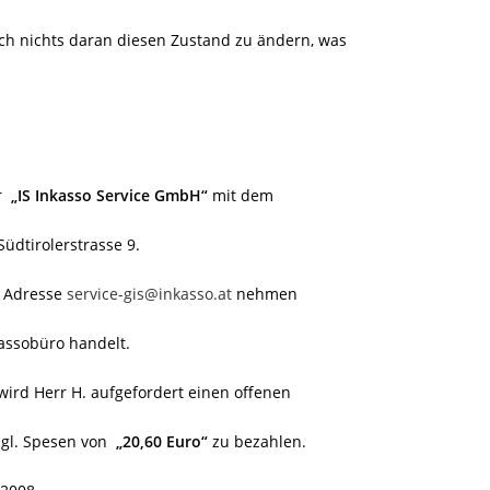
uch nichts daran diesen Zustand zu ändern, was
r
„IS Inkasso Service GmbH“
mit dem
Südtirolerstrasse 9.
l Adresse
service-gis@inkasso.at
nehmen
assobüro handelt.
wird Herr H. aufgefordert einen offenen
gl. Spesen von
„20,60 Euro“
zu bezahlen.