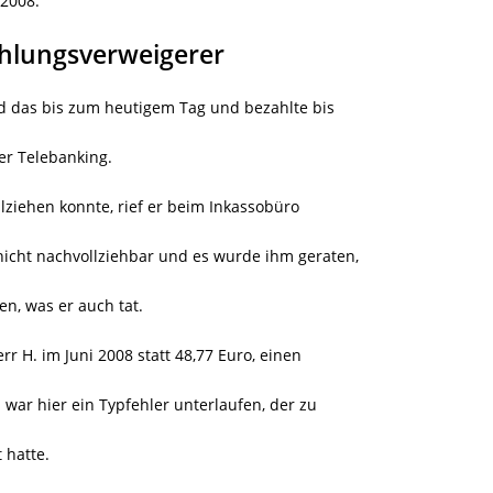
 2008.
hlungsverweigerer
nd das bis zum heutigem Tag und bezahlte bis
er Telebanking.
lziehen konnte, rief er beim Inkassobüro
nicht nachvollziehbar und es wurde ihm geraten,
en, was er auch tat.
rr H. im Juni 2008 statt 48,77 Euro, einen
 war hier ein Typfehler unterlaufen, der zu
 hatte.