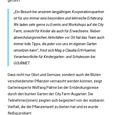
geführt.
„Ein Besuch bei unserem langjährigen Kooperationspartner
ist für uns immer eine besondere und lehrreiche Erfahrung.
Wir laden sehr gerne zu Events und Workshops auf die City
Farm, sowohl für Kinder als auch für Erwachsene. Neben
abwechslungsreichen Aktivitäten vor Ort hat das Team auch
immer tolle Tipps, die jeder von uns im eigenen Garten
umsetzen kann“, freut sich Mag.a Claudia Ertl-Huemer,
Verantwortliche für Kindergarten- und Schulessen bei
GOURMET.
Dass nicht nur Obst und Gemüse, sondern auch die Blüten
verschiedenster Pflanzen vernascht werden können, zeigt
Gartenexperte Wolfang Palme bei der Entdeckungsreise
durch den bunten Garten der City Farm Augarten. Die
Teilnehmer(innen) zeigten sich begeistert von der essbaren
Vielfalt, die die Pflanzenwelt zu bieten hat und es wurde
fleißig probiert.