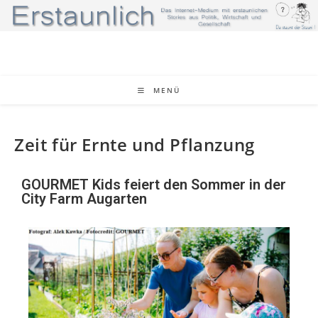
MENÜ
Zeit für Ernte und Pflanzung
GOURMET Kids feiert den Sommer in der
City Farm Augarten